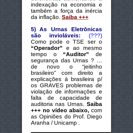
indexação na economia e
também a força da inércia
da inflação.
Saiba +++
5) As Urnas Eletrônicas
são invioláveis:
(???)
Como pode o TSE ser o
“Operador”
e ao mesmo
tempo o
“Auditor”
de
segurança das Urnas ? …
de novo o “jeitinho
brasileiro” com direito a
explicações à brasileira p/
os GRAVES problemas de
violação de informações e
falta de capacidade de
auditoria nas Urnas.
Saiba
+++ no vídeo abaixo,
com
as Opiniões do Prof. Diego
Aranha / Unicamp .