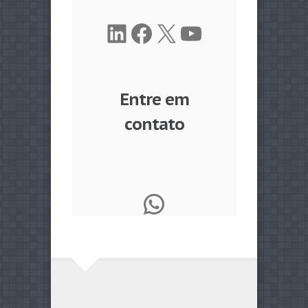
LinkedIn
Facebook
X
Youtube
Entre em
contato
WhatsApp