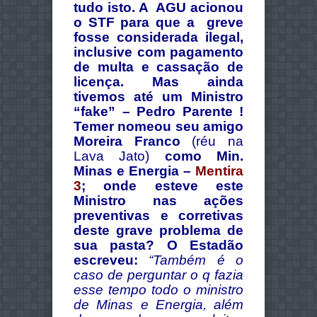
tudo isto. A AGU acionou
o STF para que a greve
fosse considerada ilegal,
inclusive com pagamento
de multa e cassação de
licença. Mas ainda
tivemos até um Ministro
“fake” – Pedro Parente !
Temer nomeou seu amigo
Moreira Franco
(réu na
Lava Jato)
como Min.
Minas e Energia –
Mentira
3
; onde esteve este
Ministro nas ações
preventivas e corretivas
deste grave problema de
sua pasta? O Estadão
escreveu:
“
Também é o
caso de perguntar o q fazia
esse tempo todo o ministro
de Minas e Energia, além