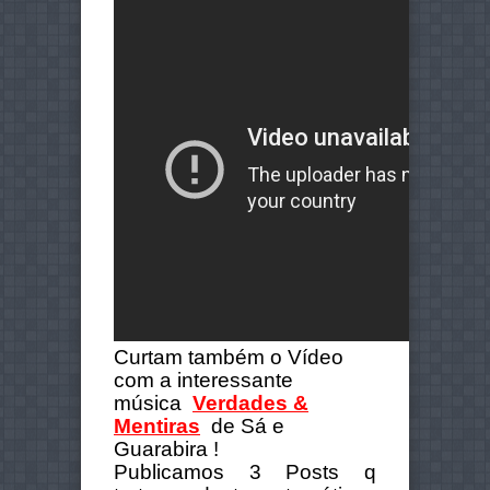
Curtam também o Vídeo
com a interessante
música
Verdades &
Mentiras
de Sá e
Guarabira !
Publicamos 3 Posts q