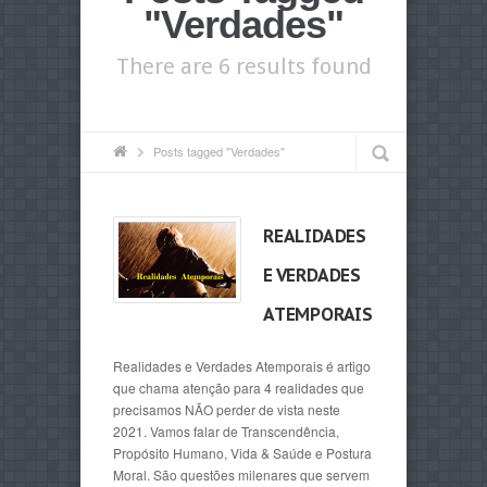
"Verdades"
There are 6 results found
Posts tagged "Verdades"
REALIDADES
E VERDADES
ATEMPORAIS
Realidades e Verdades Atemporais é artigo
que chama atenção para 4 realidades que
precisamos NÃO perder de vista neste
2021. Vamos falar de Transcendência,
Propósito Humano, Vida & Saúde e Postura
Moral. São questões milenares que servem