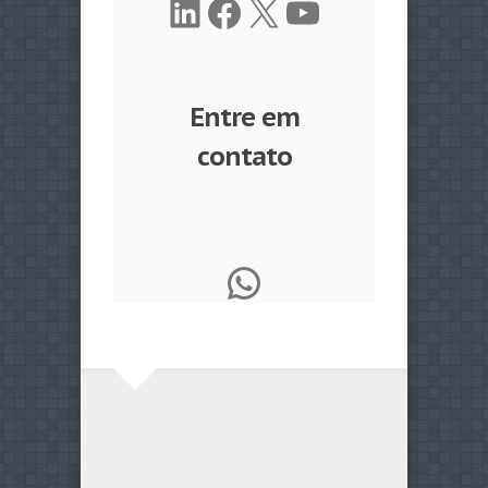
LinkedIn
Facebook
X
Youtube
Entre em
contato
WhatsApp