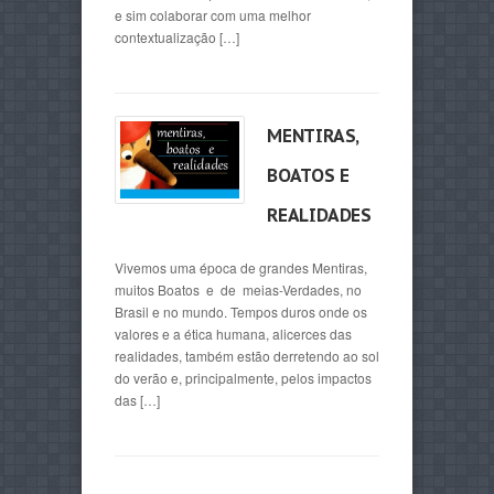
e sim colaborar com uma melhor
contextualização […]
MENTIRAS,
BOATOS E
REALIDADES
Vivemos uma época de grandes Mentiras,
muitos Boatos e de meias-Verdades, no
Brasil e no mundo. Tempos duros onde os
valores e a ética humana, alicerces das
realidades, também estão derretendo ao sol
do verão e, principalmente, pelos impactos
das […]