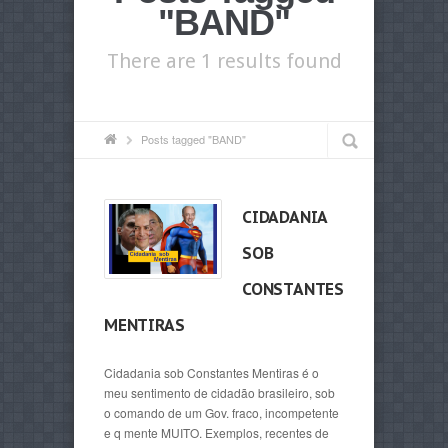
"BAND"
There are 1 results found
Posts tagged "BAND"
CIDADANIA
SOB
CONSTANTES
MENTIRAS
Cidadania sob Constantes Mentiras é o
meu sentimento de cidadão brasileiro, sob
o comando de um Gov. fraco, incompetente
e q mente MUITO. Exemplos, recentes de