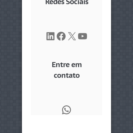
Redes Sociais
LinkedIn
Facebook
X
Youtube
Entre em
contato
WhatsApp