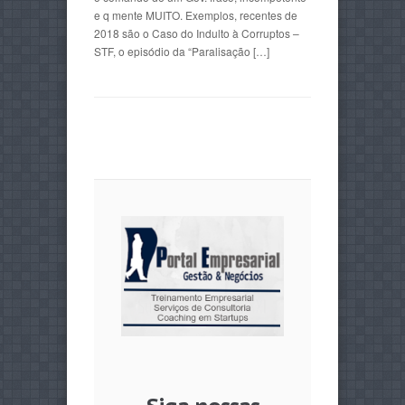
e q mente MUITO. Exemplos, recentes de
2018 são o Caso do Indulto à Corruptos –
STF, o episódio da “Paralisação […]