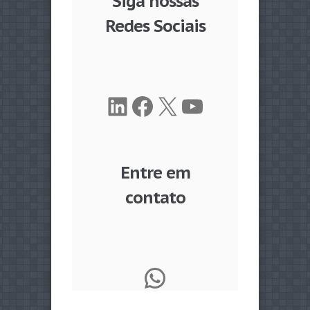
Siga nossas
Redes Sociais
LinkedIn
Facebook
X
Youtube
Entre em
contato
WhatsApp