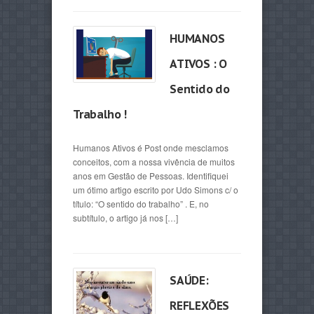
HUMANOS
ATIVOS : O
Sentido do
Trabalho !
Humanos Ativos é Post onde mesclamos
conceitos, com a nossa vivência de muitos
anos em Gestão de Pessoas. Identifiquei
um ótimo artigo escrito por Udo Simons c/ o
título: “O sentido do trabalho” . E, no
subtítulo, o artigo já nos […]
SAÚDE:
REFLEXÕES