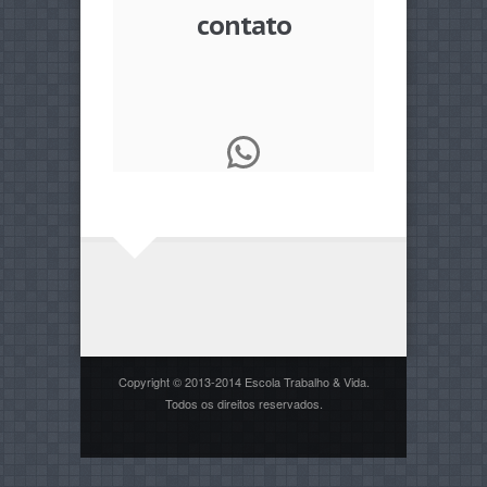
contato
WhatsApp
Copyright © 2013-2014 Escola Trabalho & Vida.
Todos os direitos reservados.