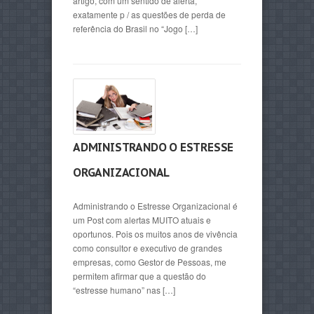
artigo, com um sentido de alerta,
exatamente p / as questões de perda de
referência do Brasil no “Jogo […]
ADMINISTRANDO O ESTRESSE
ORGANIZACIONAL
Administrando o Estresse Organizacional é
um Post com alertas MUITO atuais e
oportunos. Pois os muitos anos de vivência
como consultor e executivo de grandes
empresas, como Gestor de Pessoas, me
permitem afirmar que a questão do
“estresse humano” nas […]