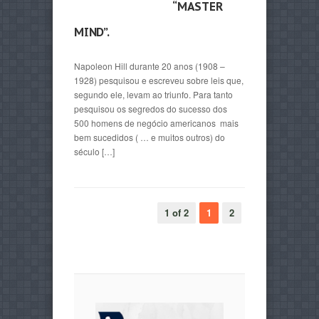
“MASTER
MIND”.
Napoleon Hill durante 20 anos (1908 –
1928) pesquisou e escreveu sobre leis que,
segundo ele, levam ao triunfo. Para tanto
pesquisou os segredos do sucesso dos
500 homens de negócio americanos mais
bem sucedidos ( … e muitos outros) do
século […]
1 of 2
1
2