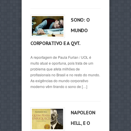
SONO: O
MUNDO
CORPORATIVO E A QVT.
A reportagem de Paula Furlan / UOL é
muito atual e oportuna, pois trata de um
problema que afeta milhões de
profissionais no Brasil e no resto do mundo.
As exigências do mundo corporativo
moderno vêm tirando o sono de […]
NAPOLEON
HILL, E O