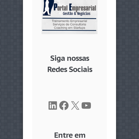
Siga nossas
Redes Sociais
LinkedIn
Facebook
X
Youtube
Entre em