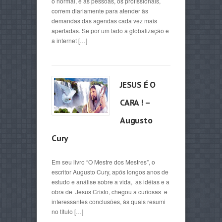
o normal, e as pessoas, os profissionais,
correm diariamente para atender às
demandas das agendas cada vez mais
apertadas. Se por um lado a globalização e
a internet […]
JESUS É O
CARA ! –
Augusto
Cury
Em seu livro “O Mestre dos Mestres”, o
escritor Augusto Cury, após longos anos de
estudo e análise sobre a vida, as idéias e a
obra de Jesus Cristo, chegou a curiosas e
interessantes conclusões, às quais resumi
no título […]