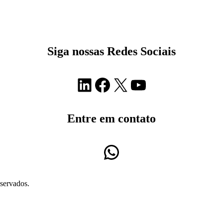
Siga nossas Redes Sociais
LinkedIn
Facebook
X
Youtube
Entre em contato
WhatsApp
servados.