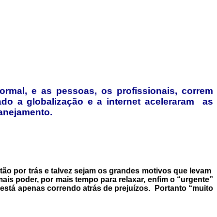
rmal, e as pessoas, os profissionais, correm
do a globalização e a internet aceleraram as
lanejamento.
stão por trás e talvez sejam os grandes motivos que levam
is poder, por mais tempo para relaxar, enfim o “urgente”
está apenas correndo atrás de prejuízos. Portanto “muito