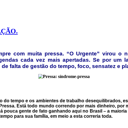
AÇÃO.
re com muita pressa. “O Urgente” virou o no
endas cada vez mais apertadas. Se por um la
de falta de gestão do tempo, foco, sensatez e p
ação do tempo e os ambientes de trabalho desequilibrados, e
ressa. Está todo mundo correndo por mais dinheiro, por ma
á pouca gente de fato ganhando aqui no Brasil – a maioria 
empo para sua família, em meio a esta correria toda.