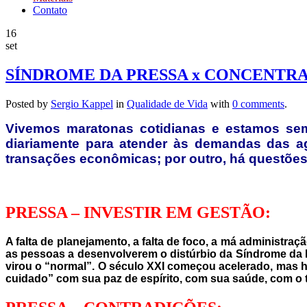
Contato
16
set
SÍNDROME DA PRESSA x CONCENTR
Posted by
Sergio Kappel
in
Qualidade de Vida
with
0 comments
.
Vivemos maratonas cotidianas e estamos semp
diariamente para atender às demandas das ag
transações econômicas; por outro, há questões 
PRESSA – INVESTIR EM GESTÃO:
A falta de planejamento, a falta de foco, a má administr
as pessoas a desenvolverem o distúrbio da Síndrome da P
virou o “normal”. O século XXI começou acelerado, mas h
cuidado” com sua paz de espírito, com sua saúde, com o t