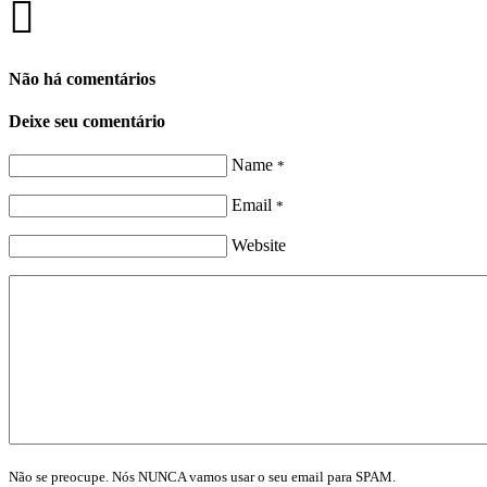
Não há comentários
Deixe seu comentário
Name
*
Email
*
Website
Não se preocupe. Nós NUNCA vamos usar o seu email para SPAM.