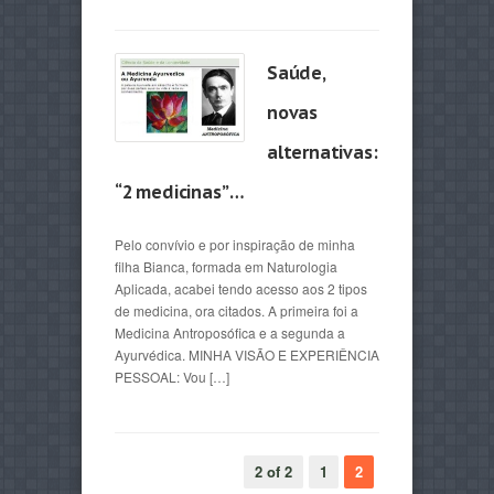
Saúde,
novas
alternativas:
“2 medicinas” …
Pelo convívio e por inspiração de minha
filha Bianca, formada em Naturologia
Aplicada, acabei tendo acesso aos 2 tipos
de medicina, ora citados. A primeira foi a
Medicina Antroposófica e a segunda a
Ayurvédica. MINHA VISÃO E EXPERIÊNCIA
PESSOAL: Vou […]
2 of 2
1
2