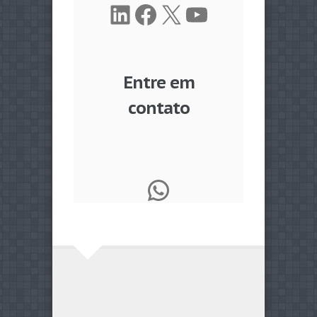
LinkedIn
Facebook
X
Youtube
Entre em
contato
WhatsApp