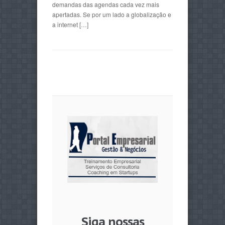
demandas das agendas cada vez mais
apertadas. Se por um lado a globalização e
a internet […]
Siga nossas