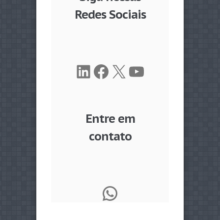
Redes Sociais
LinkedIn
Facebook
X
Youtube
Entre em
contato
WhatsApp