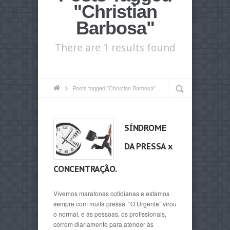
"Christian
Barbosa"
There are 1 results found
Posts tagged "Christian Barbosa"
SÍNDROME
DA PRESSA x
CONCENTRAÇÃO.
Vivemos maratonas cotidianas e estamos
sempre com muita pressa. “O Urgente” virou
o normal, e as pessoas, os profissionais,
correm diariamente para atender às