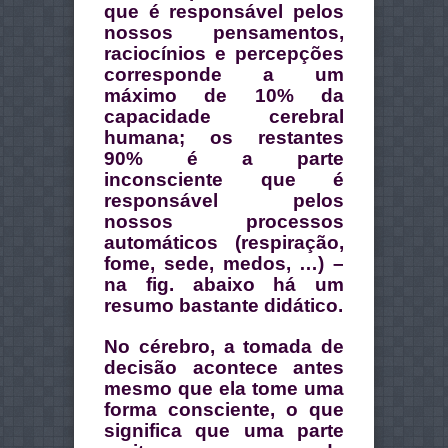
que é responsável pelos
nossos pensamentos,
raciocínios e percepções
corresponde a um
máximo de 10% da
capacidade cerebral
humana; os restantes
90% é a parte
inconsciente que é
responsável pelos
nossos processos
automáticos (respiração,
fome, sede, medos, …) –
na fig. abaixo há um
resumo bastante didático.
No cérebro, a tomada de
decisão acontece antes
mesmo que ela tome uma
forma consciente, o que
significa que uma parte