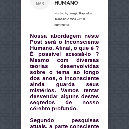
HUMANO
MAR
Posted by
Sergio Kappel
in
Trabalho e Vida
with
0
comments
.
Nossa abordagem neste
Post será o Inconsciente
Humano. Afinal, o que é ?
É possível acessá-lo ?
Mesmo com diversas
teorias desenvolvidas
sobre o tema ao longo
dos anos, o inconsciente
ainda guarda seus
mistérios. Vamos tentar
desvendar alguns destes
segredos de nosso
cérebro profundo.
Segundo pesquisas
atuais, a parte consciente