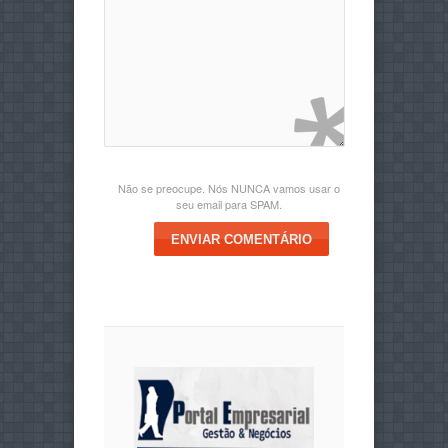
Não se preocupe. Nós NUNCA vamos usar o
seu email para SPAM.
ENVIAR COMENTÁRIO