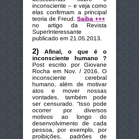
inconsciente – e veja como
elas confirmam a principal
teoria de Freud.
Saiba +++
no artigo da Revista
SuperInteressante
publicado em 21.05.2013.
2)
Afinal, o que é o
inconsciente humano ?
Post escrito por Giovane
Rocha em Nov. / 2016. O
inconsciente cerebral
humano, além de motivar
atos e mover nossas
vontades, também pode
ser censurado. “Isso pode
ocorrer por diversos
motivos ao longo do
desenvolvimento de cada
pessoa, por exemplo, por
proibições, padrões de