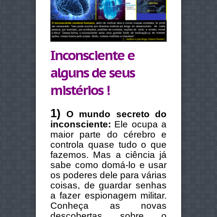
Inconsciente e
alguns de seus
mistérios !
1)
O mundo secreto do
inconsciente:
Ele ocupa a
maior parte do cérebro e
controla quase tudo o que
fazemos. Mas a ciência já
sabe como domá-lo e usar
os poderes dele para várias
coisas, de guardar senhas
a fazer espionagem militar.
Conheça as novas
descobertas sobre o