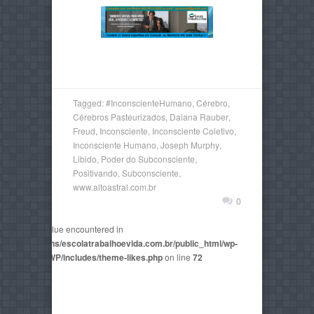
Tagged:
#InconscienteHumano
,
Cérebro
,
Cérebros Pasteurizados
,
Daiana Rauber
,
Freud
,
Inconsciente
,
Inconsciente Coletivo
,
Inconsciente Humano
,
Joseph Murphy
,
Libido
,
Poder do Subconsciente
,
Positivando
,
Subconsciente
,
www.altoastral.com.br
0
non-numeric value encountered in
2815/domains/escolatrabalhoevida.com.br/public_html/wp-
mes/AegaeusWP/includes/theme-likes.php
on line
72