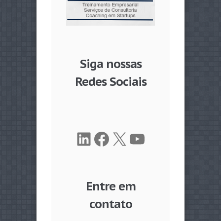
Siga nossas
Redes Sociais
LinkedIn
Facebook
X
Youtube
Entre em
contato