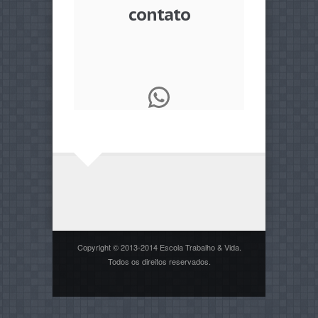
contato
WhatsApp
Copyright © 2013-2014 Escola Trabalho & Vida.
Todos os direitos reservados.