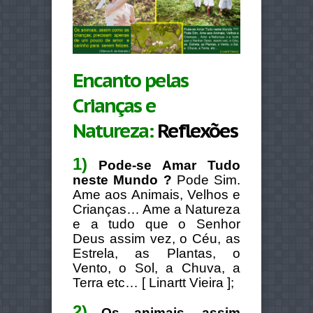
Encanto pelas
Crianças e
Natureza:
Reflexões
1)
Pode-se Amar Tudo
neste Mundo ?
Pode Sim.
Ame aos Animais, Velhos e
Crianças… Ame a Natureza
e a tudo que o Senhor
Deus assim vez, o Céu, as
Estrela, as Plantas, o
Vento, o Sol, a Chuva, a
Terra etc… [ Linartt Vieira ];
2)
Os animais, assim