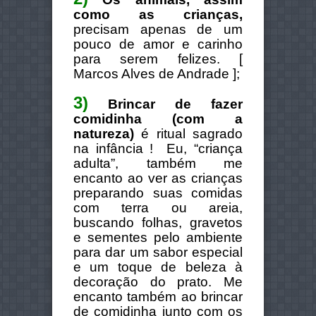
como as crianças,
precisam apenas de um
pouco de amor e carinho
para serem felizes. [
Marcos Alves de Andrade ];
3)
Brincar de fazer
comidinha (com a
natureza)
é ritual sagrado
na infância ! Eu, “criança
adulta”, também me
encanto ao ver as crianças
preparando suas comidas
com terra ou areia,
buscando folhas, gravetos
e sementes pelo ambiente
para dar um sabor especial
e um toque de beleza à
decoração do prato. Me
encanto também ao brincar
de comidinha junto com os