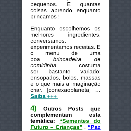
pequenos. E quantas
coisas aprendo enquanto
brincamos !
Enquanto escolhemos os
melhores ingredientes,
conversamos,
experimentamos receitas. E
o menu de uma
boa
brincadeira de
comidinha
costuma
ser bastante variado:
ensopados, bolos, massas
e o que mais a imaginação
criar. [conexaoplaneta] …
Saiba +++
4)
Outros Posts que
complementam esta
temática:
“Sementes do
Futuro – Crianças”
,
“Paz