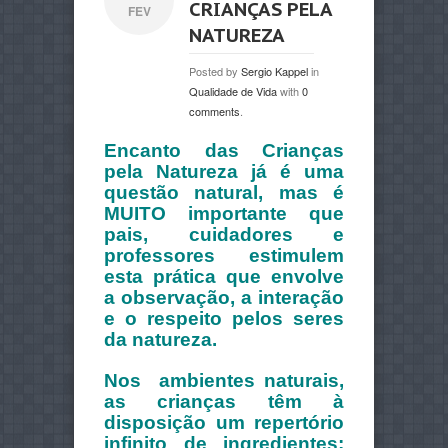
CRIANÇAS PELA
FEV
NATUREZA
Posted by
Sergio Kappel
in
Qualidade de Vida
with
0
comments
.
Encanto das Crianças
pela Natureza já é uma
questão natural, mas é
MUITO importante que
pais, cuidadores e
professores estimulem
esta prática que envolve
a observação, a interação
e o respeito pelos seres
da natureza.
Nos ambientes naturais,
as crianças têm à
disposição um repertório
infinito de ingredientes;