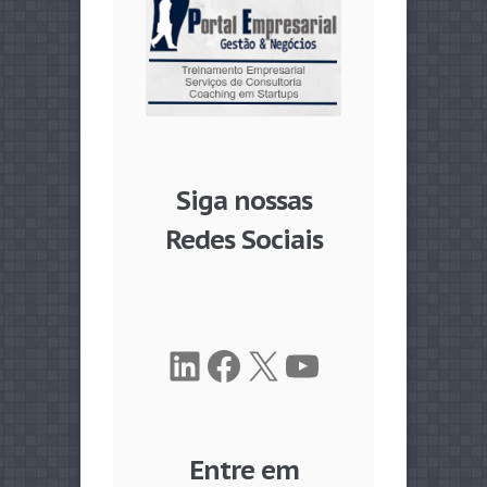
Siga nossas
Redes Sociais
LinkedIn
Facebook
X
Youtube
Entre em