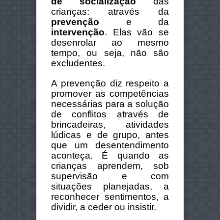
de socialização
das
crianças: através da
prevenção
e da
intervenção
. Elas vão se
desenrolar ao mesmo
tempo, ou seja, não são
excludentes.
A prevenção diz respeito a
promover as competências
necessárias para a solução
de conflitos através de
brincadeiras, atividades
lúdicas e de grupo, antes
que um desentendimento
aconteça. É quando as
crianças aprendem, sob
supervisão e com
situações planejadas, a
reconhecer sentimentos, a
dividir, a ceder ou insistir.