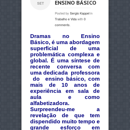
ENSINO BÁSICO
SET
Posted by
Sergio Kappel
in
Trabalho e Vida
with
0
comments
.
Dramas no Ensino
Básico, é uma abordagem
superficial de uma
problemática complexa e
global. É uma síntese de
recente conversa com
uma dedicada professora
do ensino básico, com
mais de 10 anos de
experiência em sala de
aula e como
alfabetizadora.
Surpreendeu-me a
revelação de que tem
dispendido muito tempo e
grande esforço em