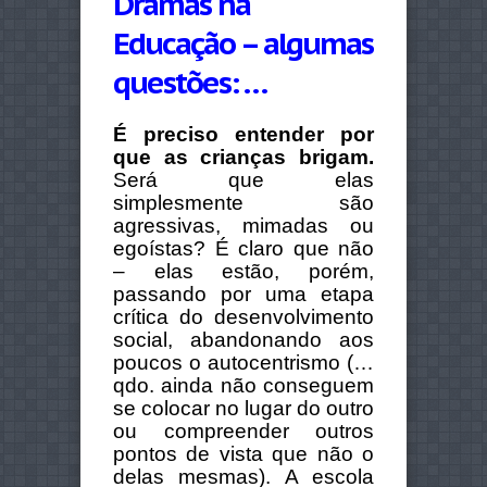
Dramas na
Educação – algumas
questões: …
É preciso entender por
que as crianças brigam.
Será que elas
simplesmente são
agressivas, mimadas ou
egoístas? É claro que não
– elas estão, porém,
passando por uma etapa
crítica do desenvolvimento
social, abandonando aos
poucos o autocentrismo (…
qdo. ainda não conseguem
se colocar no lugar do outro
ou compreender outros
pontos de vista que não o
delas mesmas). A escola