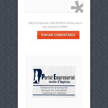
Não se preocupe. Nós NUNCA vamos usar o
seu email para SPAM.
ENVIAR COMENTÁRIO