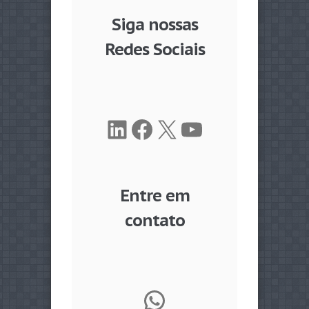
Siga nossas
Redes Sociais
LinkedIn
Facebook
X
Youtube
Entre em
contato
WhatsApp