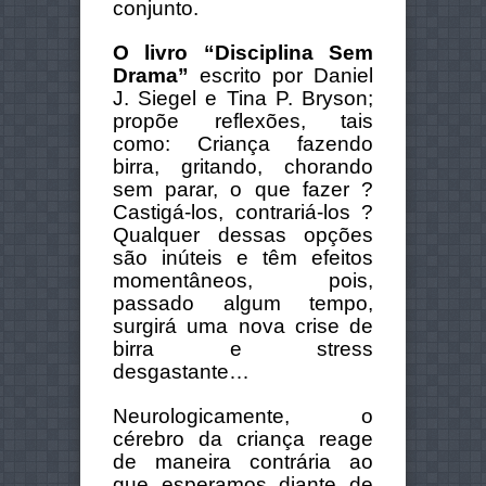
conjunto.
O livro “Disciplina Sem
Drama”
escrito por Daniel
J. Siegel e Tina P. Bryson;
propõe reflexões, tais
como: Criança fazendo
birra, gritando, chorando
sem parar, o que fazer ?
Castigá-los, contrariá-los ?
Qualquer dessas opções
são inúteis e têm efeitos
momentâneos, pois,
passado algum tempo,
surgirá uma nova crise de
birra e stress
desgastante…
Neurologicamente, o
cérebro da criança reage
de maneira contrária ao
que esperamos diante de