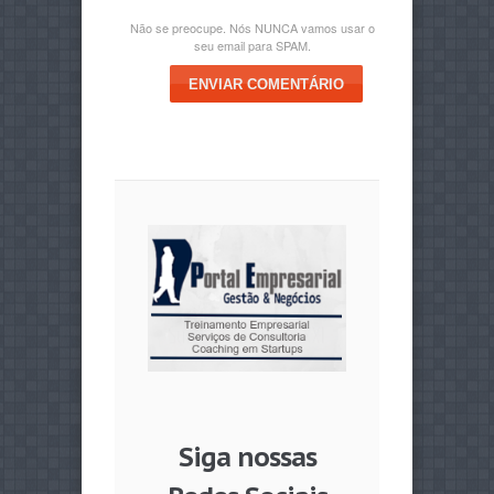
Não se preocupe. Nós NUNCA vamos usar o
seu email para SPAM.
ENVIAR COMENTÁRIO
Siga nossas