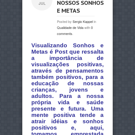
NOSSOS SONHOS
JUL
E METAS
Posted by
Sergio Kappel
in
Qualidade de Vida
with
0
comments
.
Visualizando Sonhos e
Metas é Post que ressalta
a importância de
visualizações positivas,
através de pensamentos
também positivos, para a
educação de nossas
crianças, jovens e
adultos. Para a nossa
própria vida e saúde
presente e futura. Uma
mente positiva tende a
atrair idéias e sonhos
positivos e, aqui,
tomamos emprestada