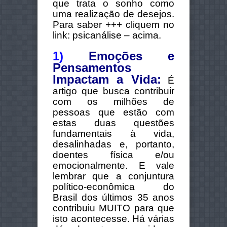
que trata o sonho como
uma realização de desejos.
Para saber +++ cliquem no
link: psicanálise – acima.
1)
Emoções e
Pensamentos
Impactam a Vida:
É
artigo que busca contribuir
com os milhões de
pessoas que estão com
estas duas questões
fundamentais à vida,
desalinhadas e, portanto,
doentes física e/ou
emocionalmente. E vale
lembrar que a conjuntura
político-econômica do
Brasil dos últimos 35 anos
contribuiu MUITO para que
isto acontecesse.
Há várias