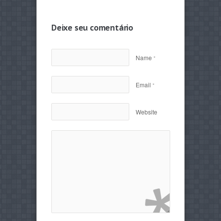
Deixe seu comentário
Name
*
Email
*
Website