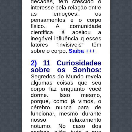
décadas, tem crescido o
interesse pela relação entre
as emoções, os
pensamentos e o corpo
físico. A comunidade
científica já aceitou a
inegável influência q esses
fatores “invisíveis” têm
sobre o corpo.
Saiba +++
2)
11 Curiosidades
sobre os Sonhos:
Segredos do Mundo revela
algumas coisas que seu
corpo faz enquanto você
dorme. Isso mesmo,
porque, como já vimos, o
cérebro nunca para de
funcionar, mesmo durante
nosso relaxamento
noturno. No caso dos