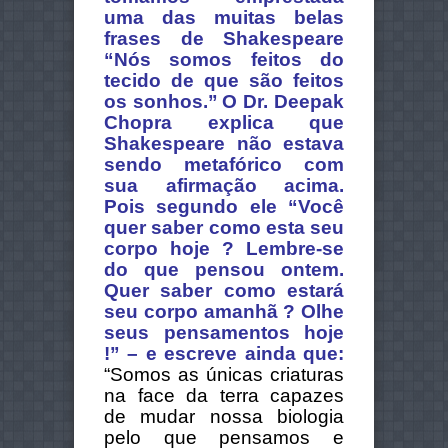
uma das muitas belas
frases de Shakespeare
“Nós somos feitos do
tecido de que são feitos
os sonhos.”
O Dr. Deepak
Chopra explica que
Shakespeare não estava
sendo metafórico com
sua afirmação acima.
Pois segundo ele
“Você
quer saber como esta seu
corpo hoje ? Lembre-se
do que pensou ontem.
Quer saber como estará
seu corpo amanhã ? Olhe
seus pensamentos hoje
!”
– e escreve ainda que:
“Somos as únicas criaturas
na face da terra capazes
de mudar nossa biologia
pelo que pensamos e