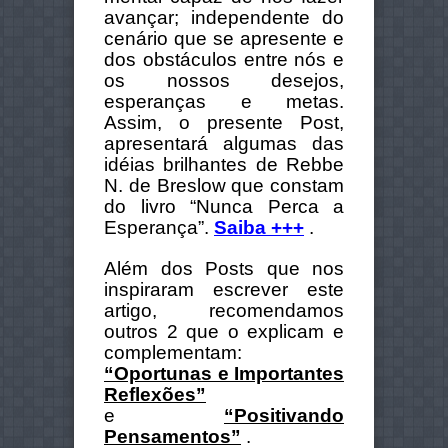
avançar; independente do
cenário que se apresente e
dos obstáculos entre nós e
os nossos desejos,
esperanças e metas.
Assim, o presente Post,
apresentará algumas das
idéias brilhantes de Rebbe
N. de Breslow que constam
do livro “Nunca Perca a
Esperança”.
Saiba +++
.
Além dos Posts que nos
inspiraram escrever este
artigo, recomendamos
outros 2 que o explicam e
complementam:
“Oportunas e Importantes
Reflexões”
e
“Positivando
Pensamentos”
.