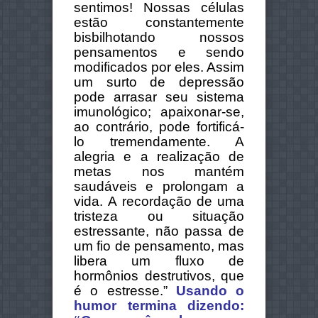
sentimos! Nossas células
estão constantemente
bisbilhotando nossos
pensamentos e sendo
modificados por eles. Assim
um surto de depressão
pode arrasar seu sistema
imunológico; apaixonar-se,
ao contrário, pode fortificá-
lo tremendamente. A
alegria e a realização de
metas nos mantém
saudáveis e prolongam a
vida. A recordação de uma
tristeza ou situação
estressante, não passa de
um fio de pensamento, mas
libera um fluxo de
hormônios destrutivos, que
é o estresse.
”
Usando o
humor termina dizendo: