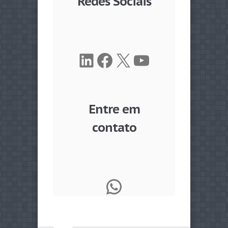
Redes Sociais
LinkedIn
Facebook
X
Youtube
Entre em
contato
WhatsApp