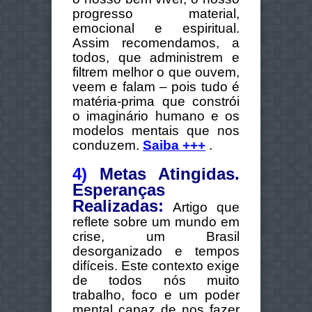
progresso material,
emocional e espiritual.
Assim recomendamos, a
todos, que administrem e
filtrem melhor o que ouvem,
veem e falam – pois tudo é
matéria-prima que constrói
o imaginário humano e os
modelos mentais que nos
conduzem.
Saiba +++
.
4)
Metas Atingidas.
Esperanças
Realizadas:
Artigo que
reflete sobre um mundo em
crise, um Brasil
desorganizado e tempos
difíceis. Este contexto exige
de todos nós muito
trabalho, foco e um poder
mental capaz de nos fazer