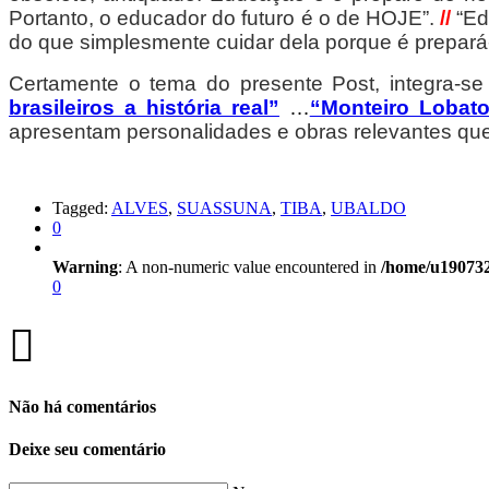
Portanto, o educador do futuro é o de HOJE”.
//
“Ed
do que simplesmente cuidar dela porque é prepará-
Certamente o tema do presente Post, integra-se
brasileiros a história real”
…
“Monteiro Lobat
apresentam personalidades e obras relevantes que
Tagged:
ALVES
,
SUASSUNA
,
TIBA
,
UBALDO
0
Warning
: A non-numeric value encountered in
/home/u190732
0
Não há comentários
Deixe seu comentário