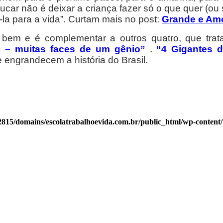
ucar não é deixar a criança fazer só o que quer (ou
la para a vida”. Curtam mais no post:
Grande e Am
 bem e é complementar a outros quatro, que trata
o – muitas faces de um gênio”
.
“4 Gigantes 
 engrandecem a história do Brasil.
815/domains/escolatrabalhoevida.com.br/public_html/wp-content