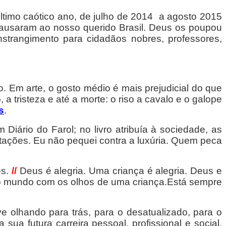
ltimo caótico ano, de julho de 2014 a agosto 2015
 causaram ao nosso querido Brasil. Deus os poupou
strangimento para cidadãos nobres, professores,
o. Em arte, o gosto médio é mais prejudicial do que
a tristeza e até a morte: o riso a cavalo e o galope
s
.
Diário do Farol; no livro atribuía à sociedade, as
tações. Eu não pequei contra a luxúria. Quem peca
es.
//
Deus é alegria. Uma criança é alegria. Deus e
o mundo com os olhos de uma criança.Está sempre
 olhando para trás, para o desatualizado, para o
a futura carreira pessoal, profissional e social.