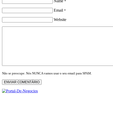
Name
*
Email
*
Website
Não se preocupe. Nós NUNCA vamos usar o seu email para SPAM.
ENVIAR COMENTÁRIO