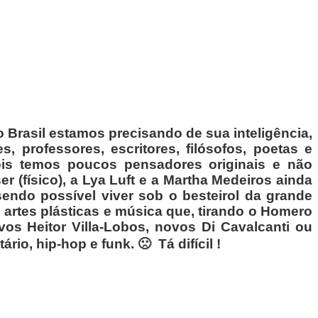
 Brasil estamos precisando de sua inteligência,
, professores, escritores, filósofos, poetas e
ois temos poucos pensadores originais e não
r (físico), a Lya Luft e a Martha Medeiros ainda
endo possível viver sob o besteirol da grande
 artes plásticas e música que, tirando o Homero
os Heitor Villa-Lobos, novos Di Cavalcanti ou
tário,
hip-hop e funk. 🙁 Tá difícil !