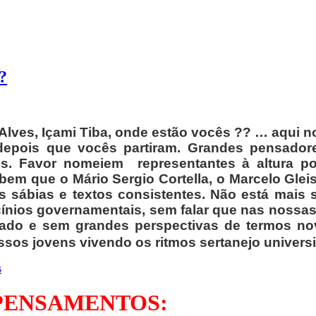
?
ves, Içami Tiba, onde estão vocês ?? … aqui no
depois que vocês partiram. Grandes pensadores
s. Favor nomeiem representantes à altura p
m que o Mário Sergio Cortella, o Marcelo Gleise
as sábias e textos consistentes.
Não está mais s
ínios governamentais, sem falar que nas nossas
ssado e sem grandes perspectivas de termos nov
ossos jovens vivendo os ritmos sertanejo
universi
 PENSAMENTOS: