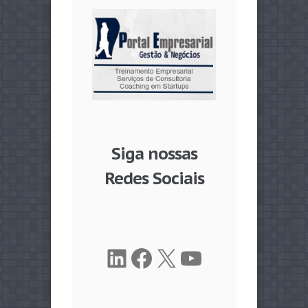
Siga nossas
Redes Sociais
LinkedIn
Facebook
X
Youtube