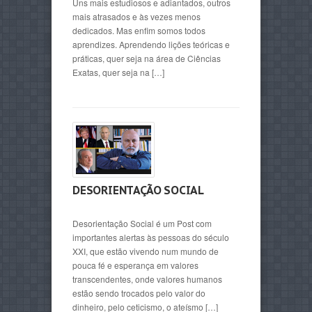
Uns mais estudiosos e adiantados, outros
mais atrasados e às vezes menos
dedicados. Mas enfim somos todos
aprendizes. Aprendendo lições teóricas e
práticas, quer seja na área de Ciências
Exatas, quer seja na […]
DESORIENTAÇÃO SOCIAL
Desorientação Social é um Post com
importantes alertas às pessoas do século
XXI, que estão vivendo num mundo de
pouca fé e esperança em valores
transcendentes, onde valores humanos
estão sendo trocados pelo valor do
dinheiro, pelo ceticismo, o ateísmo […]