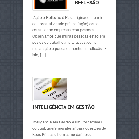
REFLEXÃO
Ação e Reflexão é Post originado a partir
de nossa atividade prática (ação) como
consultor de empresas e/ou pessoas.
Observamos que muitas pessoas estão em
postos de trabalho, muito ativos, como
muita ação e pouca ou nenhuma reflexão. E
isto, […]
INTELIGÊNCIA EM GESTÃO
Inteligência em Gestão é um Post através
do qual, queremos alertar para questões de
Boas Práticas, bem como dar nossa