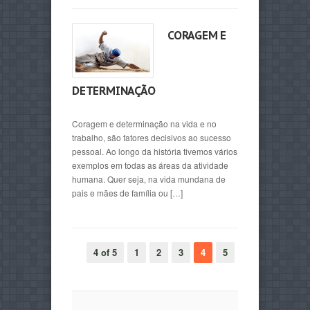
CORAGEM E
DETERMINAÇÃO
Coragem e determinação na vida e no
trabalho, são fatores decisivos ao sucesso
pessoal. Ao longo da história tivemos vários
exemplos em todas as áreas da atividade
humana. Quer seja, na vida mundana de
pais e mães de família ou […]
4 of 5
1
2
3
4
5