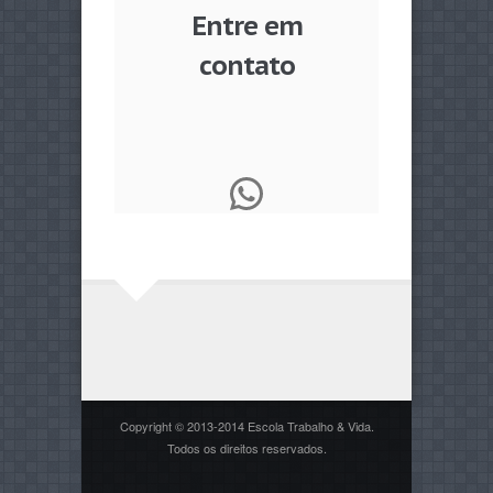
Entre em
contato
WhatsApp
Copyright © 2013-2014 Escola Trabalho & Vida.
Todos os direitos reservados.