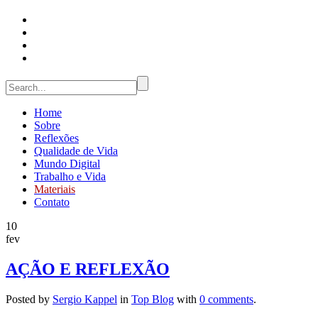
Home
Sobre
Reflexões
Qualidade de Vida
Mundo Digital
Trabalho e Vida
Materiais
Contato
10
fev
AÇÃO E REFLEXÃO
Posted by
Sergio Kappel
in
Top Blog
with
0 comments
.