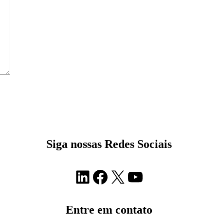
Siga nossas Redes Sociais
LinkedIn
Facebook
X
Youtube
Entre em contato