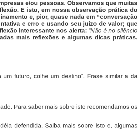
e empresas e/ou pessoas. Observamos que muitas
lexão. E isto, em nossa observação prática do
einamento e, pior, quase nada em “conversação
ntativa e erro e usando seu juízo de valor; que
flexão interessante nos
alerta:
“Não é no silêncio
adas mais reflexões e algumas dicas práticas.
 um futuro, colhe um destino”. Frase similar a da
zado. Para saber mais sobre isto recomendamos os
déia defendida. Saiba mais sobre isto e, algumas