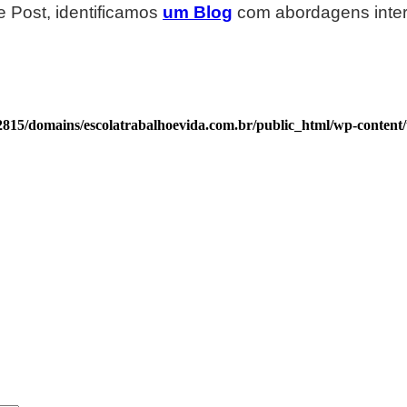
 Post, identificamos
um Blog
com abordagens inter
815/domains/escolatrabalhoevida.com.br/public_html/wp-content