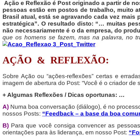
Ação e Reflexão é Post originado a partir de 
pessoas estão em postos de trabalho, muito a
Brasil atual, está se agravando cada vez mai
estratégica”. O resultado disto: “… muitas pes
não necessariamente é o da empresa, do produ
que os homens se fazem, mas na palavra, no tra
AÇÃO & REFLEXÃO:
Sobre Ação ou “ações-reflexões” certas e erradas
imagem de abertura do Post: “Você é o criador de s
+ Algumas Reflexões / Dicas oportunas: …
A)
Numa boa conversação (diálogo), é no processo
nossos Posts:
“Feedback – a base da boa comu
B)
Para que você consiga convencer as pessoas, p
orientações para às liderança, em nosso Post:
“Fo