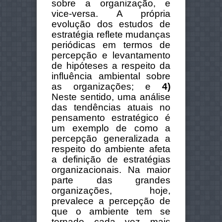
sobre a organização, e
vice-versa. A própria
evolução dos estudos de
estratégia reflete mudanças
periódicas em termos de
percepção e levantamento
de hipóteses a respeito da
influência ambiental sobre
as organizações; e
4)
Neste sentido, uma análise
das tendências atuais no
pensamento estratégico é
um exemplo de como a
percepção generalizada a
respeito do ambiente afeta
a definição de estratégias
organizacionais. Na maior
parte das grandes
organizações, hoje,
prevalece a percepção de
que o ambiente tem se
tornado cada vez mais