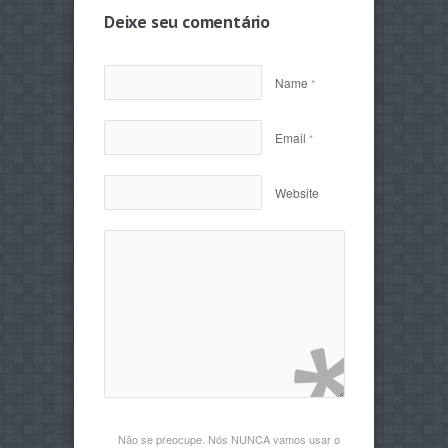
Deixe seu comentário
Name
*
Email
*
Website
Não se preocupe. Nós NUNCA vamos usar o