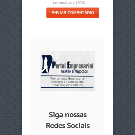
seu email para SPAM.
ENVIAR COMENTÁRIO
Siga nossas
Redes Sociais