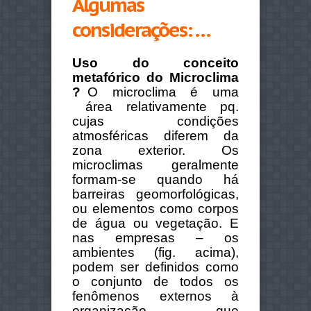
Algumas
considerações: …
Uso do conceito
metafórico do Microclima
?
O microclima é uma
área relativamente pq.
cujas condições
atmosféricas diferem da
zona exterior. Os
microclimas geralmente
formam-se quando há
barreiras geomorfológicas,
ou elementos como corpos
de água ou vegetação.
E
nas empresas – os
ambientes (fig. acima),
podem ser definidos como
o conjunto de todos os
fenômenos externos à
organização que