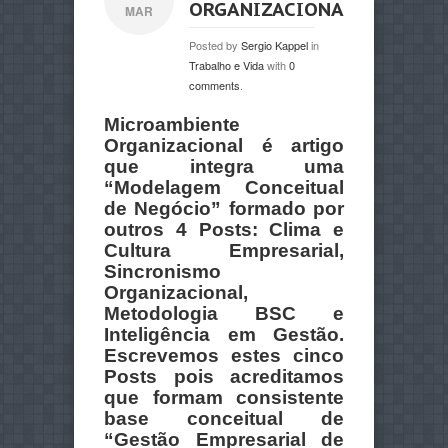
ORGANIZACIONAL
MAR
Posted by
Sergio Kappel
in
Trabalho e Vida
with
0
comments
.
Microambiente
Organizacional é artigo
que integra uma
“Modelagem Conceitual
de Negócio” formado por
outros 4 Posts: Clima e
Cultura Empresarial,
Sincronismo
Organizacional,
Metodologia BSC e
Inteligência em Gestão.
Escrevemos estes cinco
Posts pois acreditamos
que formam consistente
base conceitual de
“Gestão Empresarial de