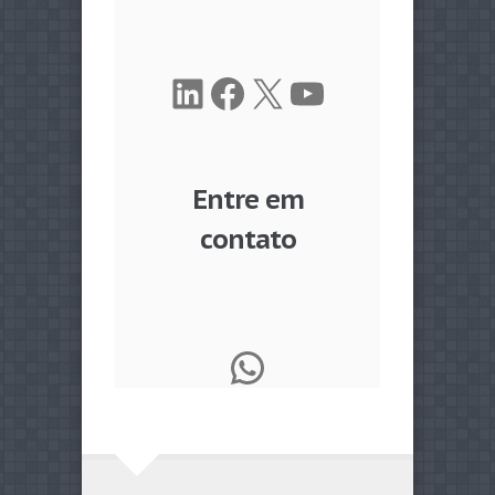
LinkedIn
Facebook
X
Youtube
Entre em
contato
WhatsApp