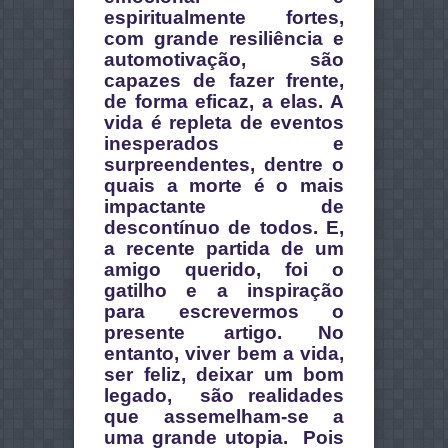
espiritualmente fortes,
com grande resiliência e
automotivação, são
capazes de fazer frente,
de forma eficaz, a elas. A
vida é repleta de eventos
inesperados e
surpreendentes, dentre o
quais a morte é o mais
impactante de
descontínuo de todos. E,
a recente partida de um
amigo querido, foi o
gatilho e a inspiração
para escrevermos o
presente artigo.
No
entanto, viver bem a vida,
ser feliz, deixar um bom
legado, são realidades
que assemelham-se a
uma grande utopia. Pois