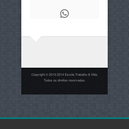
WhatsApp
Copyright © 2013-2014 Escola Trabalho & Vida.
Todos os direitos reservados.