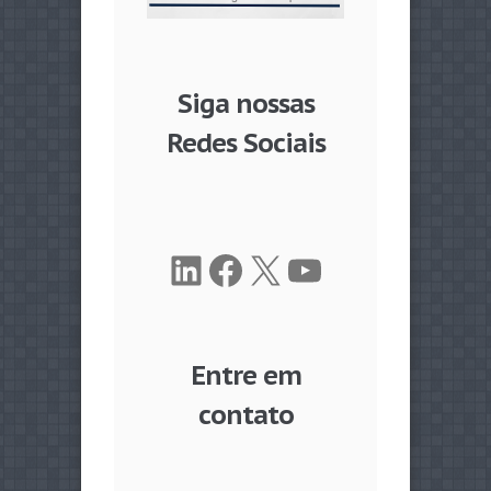
Siga nossas
Redes Sociais
LinkedIn
Facebook
X
Youtube
Entre em
contato