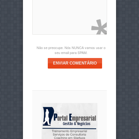
Não se preocupe. Nós NUNCA vamos usar o
seu email para SPAM.
ENVIAR COMENTÁRIO