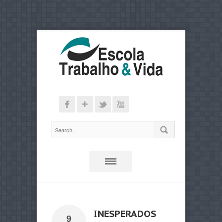
INESPERADOS
9