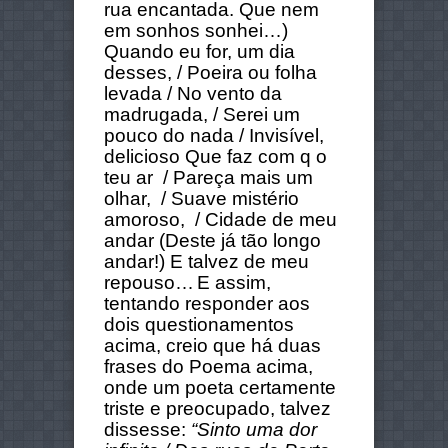
rua encantada. Que nem
em sonhos sonhei…)
Quando eu for, um dia
desses, / Poeira ou folha
levada / No vento da
madrugada, / Serei um
pouco do nada / Invisível,
delicioso
Que faz com q o
teu ar / Pareça mais um
olhar, / Suave mistério
amoroso, / Cidade de meu
andar
(Deste já tão longo
andar!)
E talvez de meu
repouso…
E assim,
tentando responder aos
dois questionamentos
acima, creio que há duas
frases do Poema acima,
onde um poeta certamente
triste e preocupado, talvez
dissesse:
“Sinto uma dor