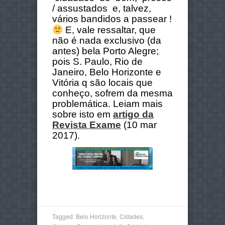
/ assustados e, talvez,
vários bandidos a passear !
E, vale ressaltar, que
não é nada exclusivo (da
antes) bela Porto Alegre;
pois S. Paulo, Rio de
Janeiro, Belo Horizonte e
Vitória q são locais que
conheço, sofrem da mesma
problemática. Leiam mais
sobre isto em
artigo da
Revista Exame
(10 mar
2017).
Tagged:
Belo Horizonte
,
Cidades
,