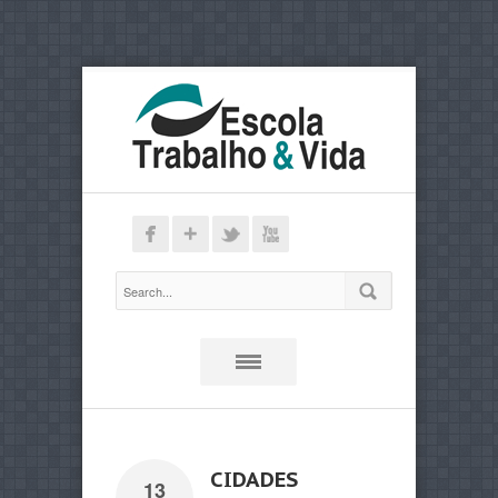
CIDADES
13