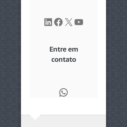
LinkedIn
Facebook
X
Youtube
Entre em
contato
WhatsApp