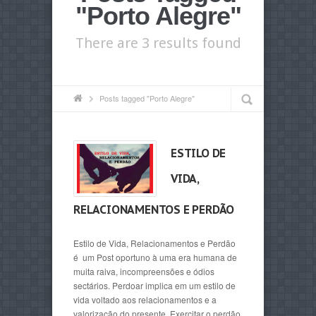
"Porto Alegre"
There are 3 results found
Posts tagged "Porto Alegre"
ESTILO DE
VIDA,
RELACIONAMENTOS E PERDÃO
Estilo de Vida, Relacionamentos e Perdão
é um Post oportuno à uma era humana de
muita raiva, incompreensões e ódios
sectários. Perdoar implica em um estilo de
vida voltado aos relacionamentos e a
valorização do presente. Exercitar o perdão