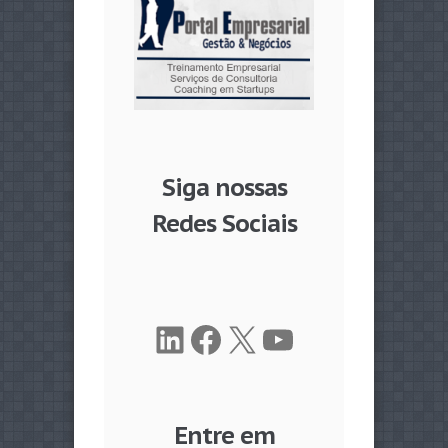
Siga nossas
Redes Sociais
LinkedIn
Facebook
X
Youtube
Entre em