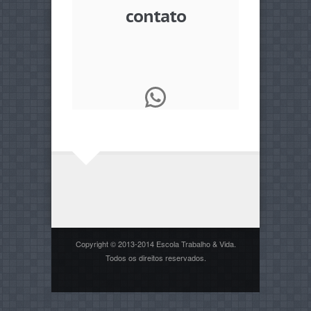
contato
WhatsApp
Copyright © 2013-2014 Escola Trabalho & Vida.
Todos os direitos reservados.