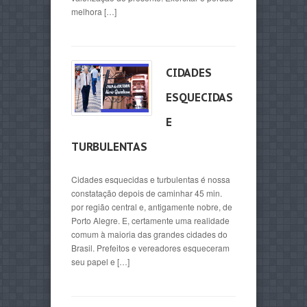
melhora […]
CIDADES
ESQUECIDAS
E
TURBULENTAS
Cidades esquecidas e turbulentas é nossa
constatação depois de caminhar 45 min.
por região central e, antigamente nobre, de
Porto Alegre. E, certamente uma realidade
comum à maioria das grandes cidades do
Brasil. Prefeitos e vereadores esqueceram
seu papel e […]