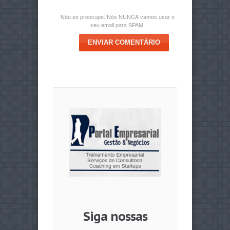
Não se preocupe. Nós NUNCA vamos usar o
seu email para SPAM.
ENVIAR COMENTÁRIO
Siga nossas