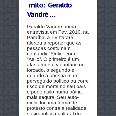
mito: Geraldo
Vandré …
Geraldo Vandré numa
entrevista em Fev. 2016, na
Paraíba, à TV Itararé,
alertou a repórter que as
pessoas costumam
confundir “Exílio” com
“Asilo”. O primeiro é um
afastamento voluntário ou
forçado, o segundo é
quando a pessoa é um
perseguido político ou corre
risco de morte no seu país
e pede asilo numa pátria
mais segura. Seu auto-
exílio foi uma forma de
protesto contra a realidade
sócio-política-cultural do