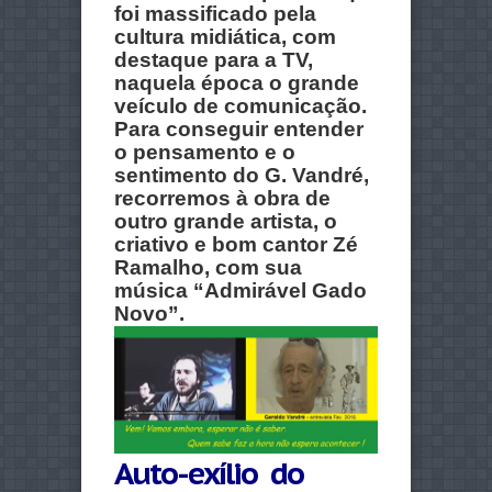
foi massificado pela
cultura midiática, com
destaque para a TV,
naquela época o grande
veículo de comunicação.
Para conseguir entender
o pensamento e o
sentimento do G. Vandré,
recorremos à obra de
outro grande artista, o
criativo e bom cantor Zé
Ramalho, com sua
música “Admirável Gado
Novo”.
Auto-exílio do