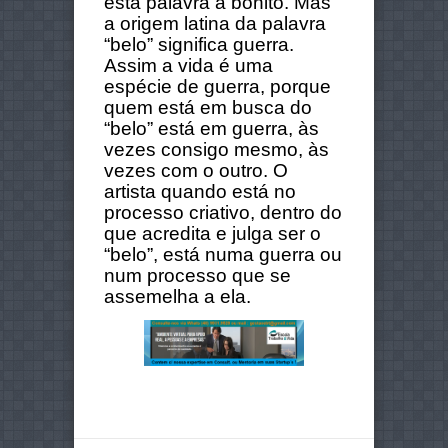
esta palavra a bonito. Mas
a origem latina da palavra
“belo” significa guerra.
Assim a vida é uma
espécie de guerra, porque
quem está em busca do
“belo” está em guerra, às
vezes consigo mesmo, às
vezes com o outro.
O
artista quando está no
processo criativo, dentro do
que acredita e julga ser o
“belo”, está numa guerra ou
num processo que se
assemelha a ela.