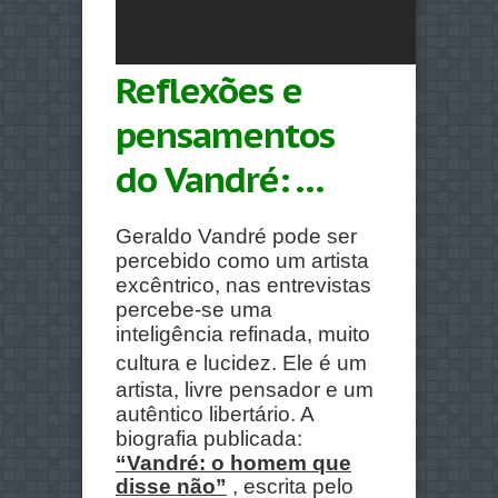
Reflexões e
pensamentos
do Vandré: …
Geraldo Vandré pode ser
percebido como um artista
excêntrico, nas entrevistas
percebe-se uma
inteligência refinada, muito
cultura e
lucidez
. Ele é um
artista, livre pensador e um
autêntico libertário. A
biografia publicada:
“Vandré: o homem que
disse não”
, escrita pelo