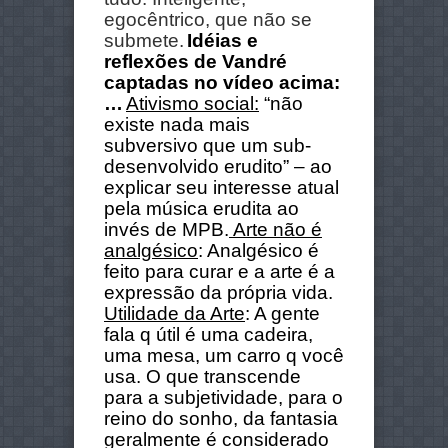
egocêntrico, que não se
submete.
Idéias e
reflexões de Vandré
captadas no vídeo acima:
…
Ativismo social:
“não
existe nada mais
subversivo que um sub-
desenvolvido erudito” – ao
explicar seu interesse atual
pela música erudita ao
invés de MPB.
Arte não é
analgésico
: Analgésico é
feito para curar e a arte é a
expressão da própria vida.
Utilidade da Arte
: A gente
fala q útil é uma cadeira,
uma mesa, um carro q você
usa. O que transcende
para a subjetividade, para o
reino do sonho, da fantasia
geralmente é considerado