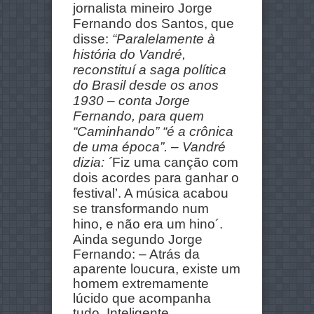
jornalista mineiro Jorge
Fernando dos Santos, que
disse:
“Paralelamente à
história do Vandré,
reconstituí a saga política
do Brasil desde os anos
1930 – conta Jorge
Fernando, para quem
“Caminhando” “é a crônica
de uma época”. – Vandré
dizia: ´
Fiz uma canção com
dois acordes para ganhar o
festival’. A música acabou
se transformando num
hino, e não era um hino´.
Ainda segundo Jorge
Fernando: – Atrás da
aparente loucura, existe um
homem extremamente
lúcido que acompanha
tudo. Inteligente,