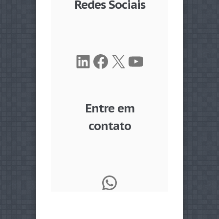
Redes Sociais
LinkedIn
Facebook
X
Youtube
Entre em
contato
WhatsApp