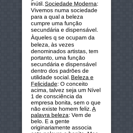
inútil.
Sociedade Moderna
:
Vivemos numa sociedade
para a qual a beleza
cumpre uma função
secundária e dispensável.
À
queles
q se ocupam da
beleza, às vezes
denominados artistas, tem
portanto, uma função
secundária e dispensável
dentro dos padrões de
utilidade social.
Beleza e
Felicidade
: O conceito
acima, talvez seja um Nível
1 de consciência da
empresa bonita, sem o que
não existe homem feliz.
A
palavra beleza
: Vem de
belo. E a gente
originariamente associa