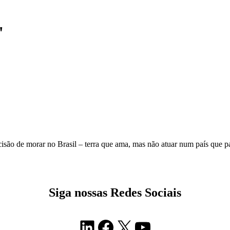
"
isão de morar no Brasil – terra que ama, mas não atuar num país que pa
Siga nossas Redes Sociais
LinkedIn
Facebook
X
Youtube