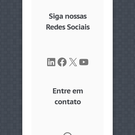
Siga nossas
Redes Sociais
LinkedIn
Facebook
X
Youtube
Entre em
contato