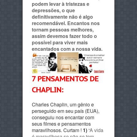
podem levar à tristezas e
depressões, o que
definitivamente não é algo
recomendável. Encantos nos
tornam pessoas melhores,
assim devemos fazer todo o
possível para viver mais
encantados com a nossa vida.
7 PENSAMENTOS DE
CHAPLIN:
Charles Chaplin, um gênio e
perseguido em seu país (EUA),
conseguiu nos encantar com
seus filmes e pensamentos
maravilhosos. Curtam !
1)
“A vida
é maravilhosa se não se tem