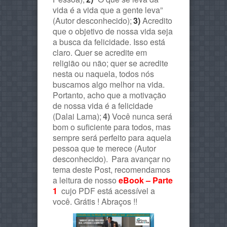
vida é a vida que a gente leva”
(Autor desconhecido);
3)
Acredito
que o objetivo de nossa vida seja
a busca da felicidade. Isso está
claro. Quer se acredite em
religião ou não; quer se acredite
nesta ou naquela, todos nós
buscamos algo melhor na vida.
Portanto, acho que a motivação
de nossa vida é a felicidade
(Dalai Lama);
4)
Você nunca será
bom o suficiente para todos, mas
sempre será perfeito para aquela
pessoa que te merece (Autor
desconhecido).
Para avançar no
tema deste Post, recomendamos
a leitura de nosso
eBook – Parte
1
cujo PDF está acessível a
você. Grátis ! Abraços !!