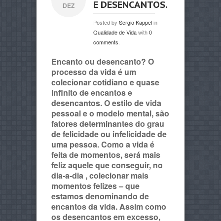
E DESENCANTOS.
DEZ
Posted by
Sergio Kappel
in
Qualidade de Vida
with
0
comments
.
Encanto ou desencanto? O
processo da vida é um
colecionar cotidiano e quase
infinito de encantos e
desencantos. O estilo de vida
pessoal e o modelo mental, são
fatores determinantes do grau
de felicidade ou infelicidade de
uma pessoa. Como a vida é
feita de momentos, será mais
feliz aquele que conseguir, no
dia-a-dia , colecionar mais
momentos felizes – que
estamos denominando de
encantos da vida. Assim como
os desencantos em excesso,