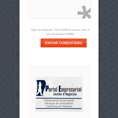
Não se preocupe. Nós NUNCA vamos usar o
seu email para SPAM.
ENVIAR COMENTÁRIO