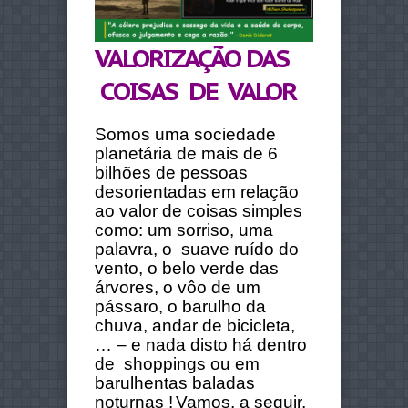
VALORIZAÇÃO DAS
COISAS DE VALOR
Somos uma sociedade
planetária de mais de 6
bilhões de pessoas
desorientadas em relação
ao valor de coisas simples
como: um sorriso, uma
palavra, o suave ruído do
vento, o belo verde das
árvores, o vôo de um
pássaro, o barulho da
chuva, andar de bicicleta,
… – e nada disto há dentro
de shoppings ou em
barulhentas baladas
noturnas !
Vamos, a seguir,