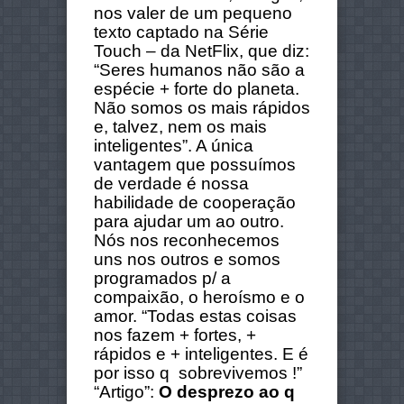
nos valer de um pequeno
texto captado na Série
Touch – da NetFlix, que diz:
“Seres humanos não são a
espécie + forte do planeta.
Não somos os mais rápidos
e, talvez, nem os mais
inteligentes”. A única
vantagem que possuímos
de verdade é nossa
habilidade de cooperação
para ajudar um ao outro.
Nós nos reconhecemos
uns nos outros e somos
programados p/ a
compaixão, o heroísmo e o
amor. “Todas estas coisas
nos fazem + fortes, +
rápidos e + inteligentes. E é
por isso q sobrevivemos !”
“Artigo”:
O desprezo ao q