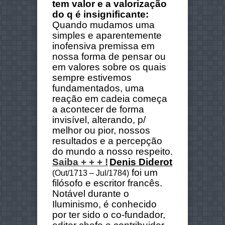
tem valor e a valorização
do q é insignificante:
Quando mudamos uma
simples e aparentemente
inofensiva premissa em
nossa forma de pensar ou
em valores sobre os quais
sempre estivemos
fundamentados, uma
reação em cadeia começa
a acontecer de forma
invisível, alterando, p/
melhor ou pior, nossos
resultados e a percepção
do mundo a nosso respeito.
Saiba + + + !
Denis Diderot
foi um
(Out/1713 – Jul/1784)
filósofo e escritor francês.
Notável durante o
Iluminismo, é conhecido
por ter sido o co-fundador,