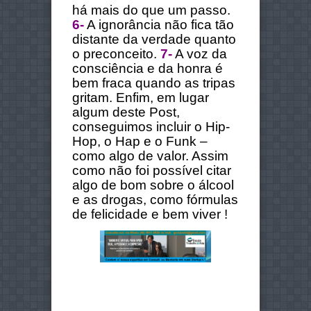
há mais do que um passo.
6-
A ignorância não fica tão
distante da verdade quanto
o preconceito.
7-
A voz da
consciência e da honra é
bem fraca quando as tripas
gritam.
Enfim, em lugar
algum deste Post,
conseguimos incluir o Hip-
Hop, o Hap e o Funk –
como algo de valor. Assim
como não foi possível citar
algo de bom sobre o álcool
e as drogas, como fórmulas
de felicidade e bem viver !