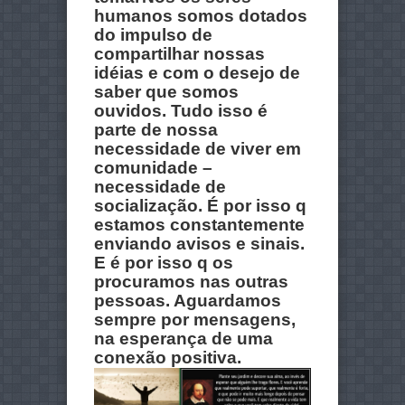
humanos somos dotados
do impulso de
compartilhar nossas
idéias e com o desejo de
saber que somos
ouvidos. Tudo isso é
parte de nossa
necessidade de viver em
comunidade –
necessidade de
socialização. É por isso q
estamos constantemente
enviando avisos e sinais.
E é por isso q os
procuramos nas outras
pessoas. Aguardamos
sempre por mensagens,
na esperança de uma
conexão positiva.