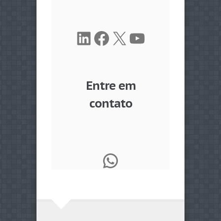
LinkedIn
Facebook
X
Youtube
Entre em
contato
WhatsApp