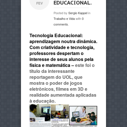
EDUCACIONAL.
FEV
Posted by
Sergio Kappel
in
Trabalho e Vida
with
0
comments
.
Tecnologia Educacional:
aprendizagem noutra dinâmica.
Com criatividade e tecnologia,
professores despertam o
interesse de seus alunos pela
física e matemática –
este foi o
título da interessante
reportagem do UOL, que
mostra o poder de jogos
eletrônicos, filmes em 3D e
realidade aumentada aplicadas
à educação.