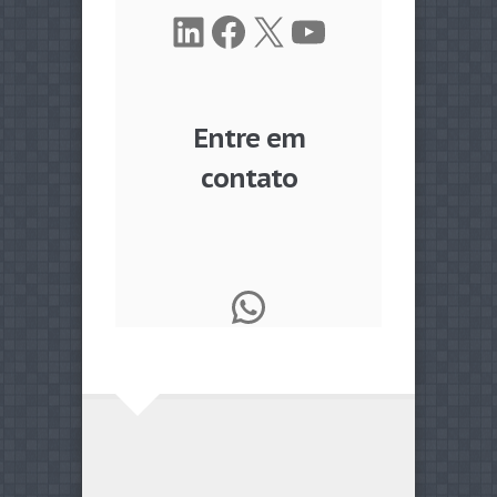
LinkedIn
Facebook
X
Youtube
Entre em
contato
WhatsApp