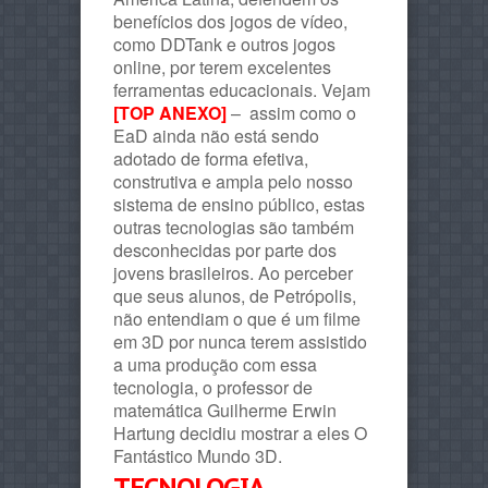
benefícios dos jogos de vídeo,
como DDTank e outros jogos
online, por terem excelentes
ferramentas educacionais. Vejam
[TOP ANEXO]
– assim como o
EaD ainda não está sendo
adotado de forma efetiva,
construtiva e ampla pelo nosso
sistema de ensino público, estas
outras tecnologias são também
desconhecidas por parte dos
jovens brasileiros. Ao perceber
que seus alunos, de Petrópolis,
não entendiam o que é um filme
em 3D por nunca terem assistido
a uma produção com essa
tecnologia, o professor de
matemática Guilherme Erwin
Hartung decidiu mostrar a eles O
Fantástico Mundo 3D.
TECNOLOGIA