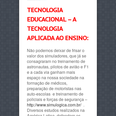
TECNOLOGIA
EDUCACIONAL – A
TECNOLOGIA
APLICADA AO ENSINO:
Não podemos deixar de frisar o
valor dos simuladores, que já se
consagraram no treinamento de
astronautas, pilotos de avião e F1
e a cada via ganham mais
espaço na nossa sociedade na
formação de médicos,
preparação de motoristas nas
auto-escolas e treinamento de
policiais e forças de segurança –
http://www.simulogica.com.br/
.
Diversos estudos realizados na
América Latina, defendem os