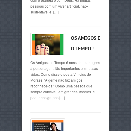
com o planeta e com Deus. Há muitas
pessoas com um viver artificial, não-
sustentável e, […]
OS AMIGOS E
O TEMPO !
Os Amigos e o Tempo é nossa homenagem
à personagens tão importantes em nossas
vidas. Como disse o poeta Vinicius de
Moraes: “A gente não faz amigos,
reconhece-os.” Como uma pessoa que
sempre conviveu em grandes, médios e
pequenos grupos […]