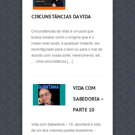
CIRCUNSTÂNCIAS DA VIDA
Circunstâncias da Vida é um post que
busca mostrar como o enigma que é o
nosso viver pode, a qualquer instante, ser
reconfigurado para o bem ou para o mal de
acordo com nossa sorte, merecimento, etc
… Uma circunstância […]
VIDA COM
SABEDORIA –
PARTE 10
Vida com Sabedoria – 10, abordará a vida
de um dos maiores poetas brasileiros –