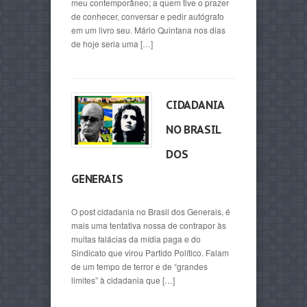
meu contemporâneo; a quem tive o prazer
de conhecer, conversar e pedir autógrafo
em um livro seu. Mário Quintana nos dias
de hoje seria uma […]
CIDADANIA
NO BRASIL
DOS
GENERAIS
O post cidadania no Brasil dos Generais, é
mais uma tentativa nossa de contrapor às
muitas falácias da mídia paga e do
Sindicato que virou Partido Político. Falam
de um tempo de terror e de “grandes
limites” à cidadania que […]