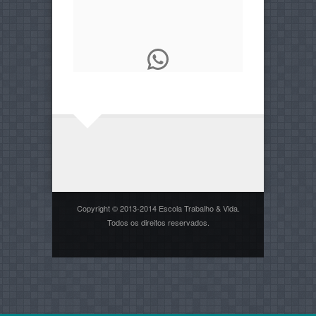
WhatsApp
Copyright © 2013-2014 Escola Trabalho & Vida.
Todos os direitos reservados.