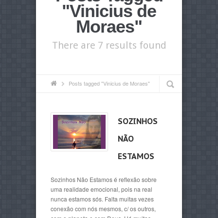
"Vinicius de
Moraes"
There are 7 results found
Posts tagged "Vinicius de Moraes"
SOZINHOS
NÃO
ESTAMOS
Sozinhos Não Estamos é reflexão sobre
uma realidade emocional, pois na real
nunca estamos sós. Falta muitas vezes
conexão com nós mesmos, c/ os outros,