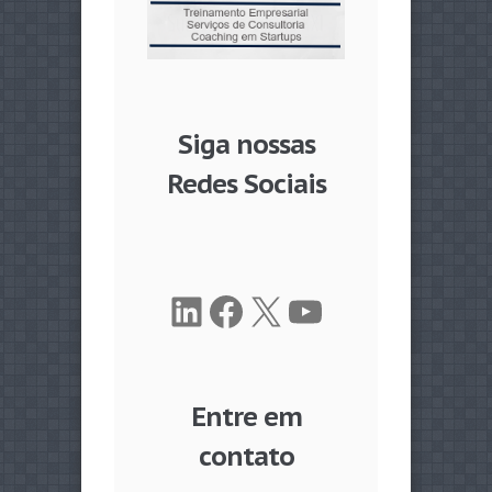
Siga nossas
Redes Sociais
LinkedIn
Facebook
X
Youtube
Entre em
contato