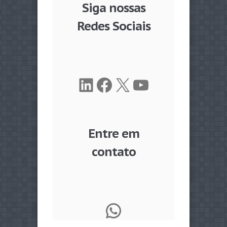
Siga nossas
Redes Sociais
LinkedIn
Facebook
X
Youtube
Entre em
contato
WhatsApp