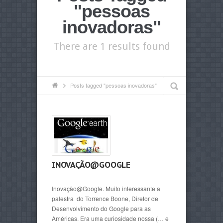
"pessoas
inovadoras"
There are 1 results found
Posts tagged "pessoas inovadoras"
INOVAÇÃO@GOOGLE
Inovação@Google. Muito interessante a
palestra do Torrence Boone, Diretor de
Desenvolvimento do Google para as
Américas. Era uma curiosidade nossa (… e