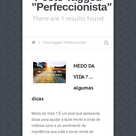
"Perfeccionista"
There are 1 results found
Posts tagged "Perfeccionista"
MEDO DA
VIDA ? …
algumas
dicas
Medo da Vida ? É um post que apresenta
dicas para ajudar a fazer frente à onda de
notícias ruins e ao sentimento de
impotência que está a tomar conta de