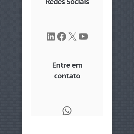
Redes Sociais
LinkedIn
Facebook
X
Youtube
Entre em
contato
WhatsApp