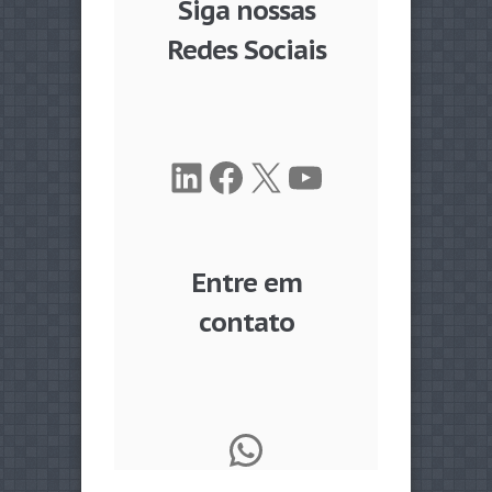
Siga nossas
Redes Sociais
LinkedIn
Facebook
X
Youtube
Entre em
contato
WhatsApp