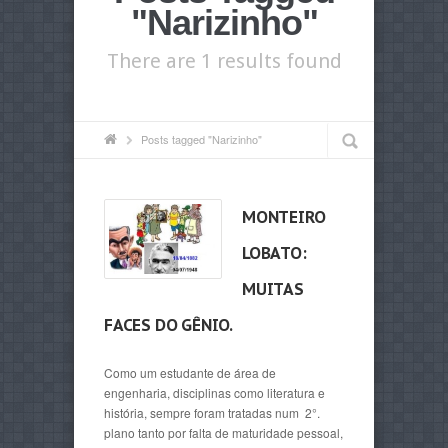
"Narizinho"
There are 1 results found
Posts tagged "Narizinho"
MONTEIRO
LOBATO:
MUITAS
FACES DO GÊNIO.
Como um estudante de área de
engenharia, disciplinas como literatura e
história, sempre foram tratadas num 2°.
plano tanto por falta de maturidade pessoal,