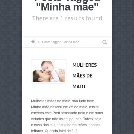
"Minha mãe"
There are 1 results found
Posts tagged "Minha mãe"
MULHERES
MÃES DE
MAIO
Mulheres mães de maio, são tudo bom.
Minha mãe nasceu em 25 de maio, assim
escrevo este Post pensando nela e em suas
virtudes que não foram poucas. Talvez seja
o caso das muitas mulheres-mães, nossas
leitoras. Quando falei de […]