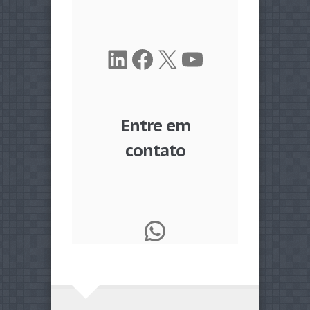
LinkedIn
Facebook
X
Youtube
Entre em
contato
WhatsApp