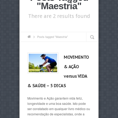
"Maestria"
There are 2 results found
Posts tagged "Maestria"
MOVIMENTO
& AÇÃO
versus VIDA
& SAÚDE – 5 DICAS
Movimento e Ação garantem vida feliz,
longevidade e uma boa saúde. Isto pode
ser constatado em qualquer livro médico ou
recomendação de especialistas, onde a