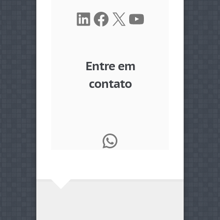
LinkedIn
Facebook
X
Youtube
Entre em
contato
WhatsApp