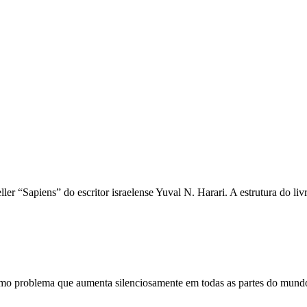
 “Sapiens” do escritor israelense Yuval N. Harari. A estrutura do livr
simo problema que aumenta silenciosamente em todas as partes do mundo.