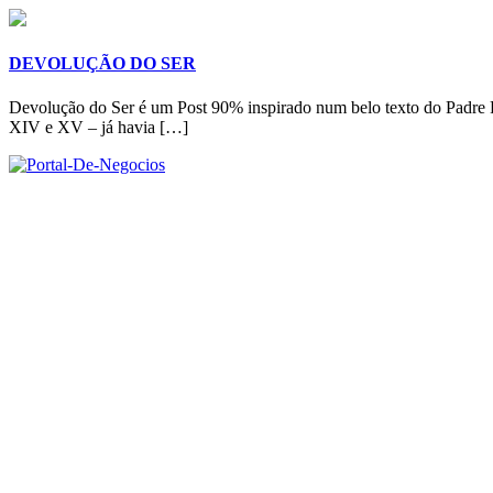
DEVOLUÇÃO DO SER
Devolução do Ser é um Post 90% inspirado num belo texto do Padre Fá
XIV e XV – já havia […]