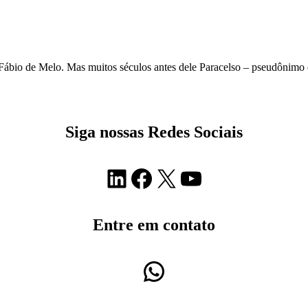
bio de Melo. Mas muitos séculos antes dele Paracelso – pseudônimo do
Siga nossas Redes Sociais
LinkedIn
Facebook
X
Youtube
Entre em contato
WhatsApp