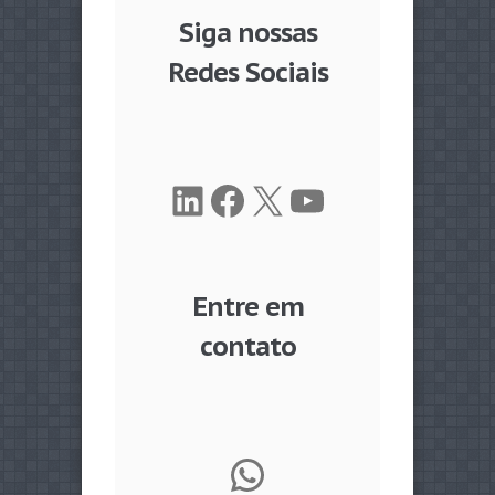
Siga nossas
Redes Sociais
LinkedIn
Facebook
X
Youtube
Entre em
contato
WhatsApp