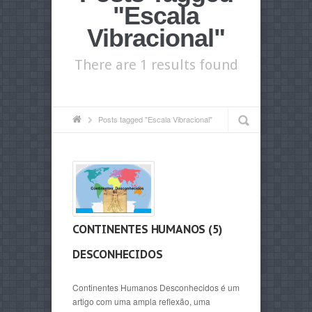
"Escala
Vibracional"
There are 1 results found
Posts tagged "Escala Vibracional"
CONTINENTES HUMANOS (5)
DESCONHECIDOS
Continentes Humanos Desconhecidos é um
artigo com uma ampla reflexão, uma