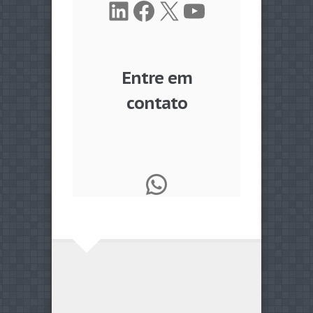
LinkedIn
Facebook
X
Youtube
Entre em
contato
WhatsApp