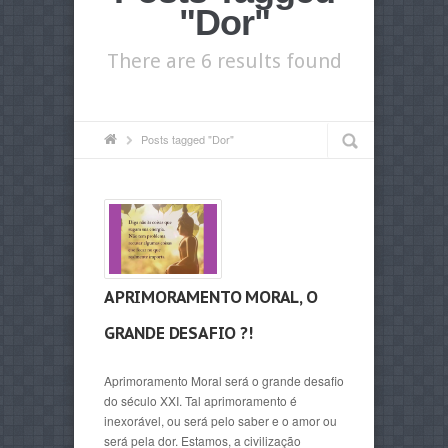
"Dor"
There are 6 results found
Posts tagged "Dor"
APRIMORAMENTO MORAL, O
GRANDE DESAFIO ?!
Aprimoramento Moral será o grande desafio
do século XXI. Tal aprimoramento é
inexorável, ou será pelo saber e o amor ou
será pela dor. Estamos, a civilização