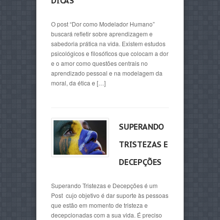
DICAS
O post “Dor como Modelador Humano”
buscará refletir sobre aprendizagem e
sabedoria prática na vida. Existem estudos
psicológicos e filosóficos que colocam a dor
e o amor como questões centrais no
aprendizado pessoal e na modelagem da
moral, da ética e […]
SUPERANDO
TRISTEZAS E
DECEPÇÕES
Superando Tristezas e Decepções é um
Post cujo objetivo é dar suporte às pessoas
que estão em momento de tristeza e
decepcionadas com a sua vida. É preciso