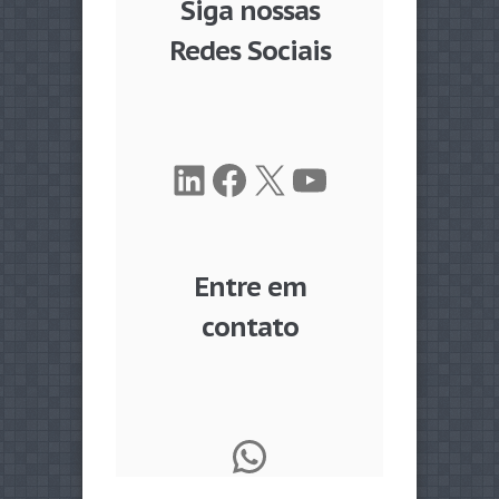
Siga nossas
Redes Sociais
LinkedIn
Facebook
X
Youtube
Entre em
contato
WhatsApp