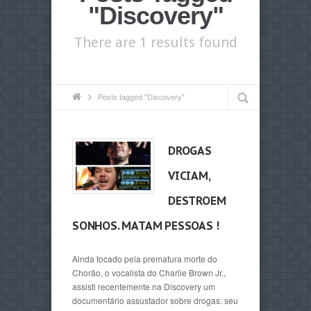
"Discovery"
There are 1 results found
Posts tagged "Discovery"
DROGAS
VICIAM,
DESTROEM
SONHOS. MATAM PESSOAS !
Ainda tocado pela prematura morte do
Chorão, o vocalista do Charlie Brown Jr.,
assisti recentemente na Discovery um
documentário assustador sobre drogas: seu