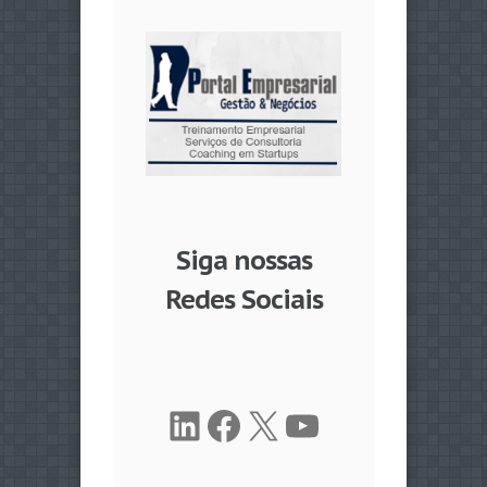
Siga nossas
Redes Sociais
LinkedIn
Facebook
X
Youtube