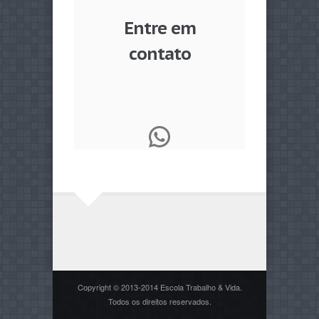
Entre em
contato
WhatsApp
Copyright © 2013-2014 Escola Trabalho & Vida.
Todos os direitos reservados.