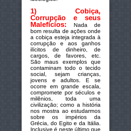
1) Cobiça,
Corrupção e seus
Malefícios:
Nada de
bom resulta de ações onde
a cobiça esteja integrada à
corrupção e aos ganhos
ilícitos de dinheiro, de
cargos, de favores, etc.
São maus exemplos que
contaminam todo o tecido
social, sejam crianças,
jovens e adultos. E se
ocorre em grande escala,
compromete por séculos e
milênios, toda uma
civilização; como a história
nos mostra ao estudarmos
sobre os impérios da
Grécia, do Egito e da Itália.
Inclusive é neste último que