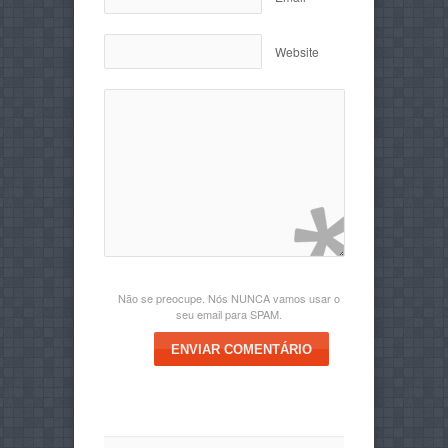
Website
Não se preocupe. Nós NUNCA vamos usar o
seu email para SPAM.
ENVIAR COMENTÁRIO