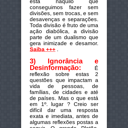
está naquilo que
conseguimos fazer sem
divisões, sem trocas, e sem
desavenças e separações.
Toda divisão é fruto de uma
ação diabólica, a divisão
parte de um dualismo que
gera inimizade e desamor.
Saiba +++
.
3) Ignorância e
Desinformação:
É
reflexão sobre estas 2
questões que impactam a
vida de pessoas, de
famílias, de cidades e até
de países. Mas o que está
em 1º. lugar ? Creio ser
difícil dar uma resposta
exata e imediata, antes de
algumas reflexões postas a