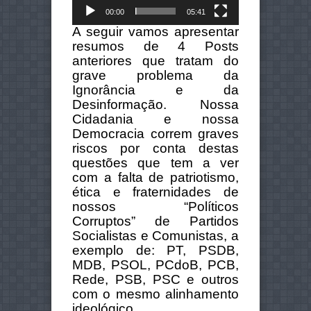
00:00
05:41
A seguir vamos apresentar
resumos de 4 Posts
anteriores que tratam do
grave problema da
Ignorância e da
Desinformação. Nossa
Cidadania e nossa
Democracia correm graves
riscos por conta destas
questões que tem a ver
com a falta de patriotismo,
ética e fraternidades de
nossos “Políticos
Corruptos” de Partidos
Socialistas e Comunistas, a
exemplo de: PT, PSDB,
MDB, PSOL, PCdoB, PCB,
Rede, PSB, PSC e outros
com o mesmo alinhamento
ideológico.