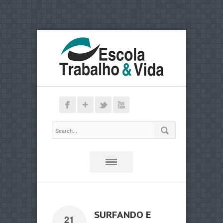
SURFANDO E
21