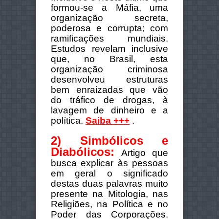
formou-se a Máfia, uma
organização secreta,
poderosa e corrupta; com
ramificações mundiais.
Estudos revelam inclusive
que, no Brasil, esta
organização criminosa
desenvolveu estruturas
bem enraizadas que vão
do tráfico de drogas, à
lavagem de dinheiro e a
política.
Saiba +++
.
2) Simbólicos e
Diabólicos:
Artigo que
busca explicar às pessoas
em geral o significado
destas duas palavras muito
presente na Mitologia, nas
Religiões, na Política e no
Poder das Corporações.