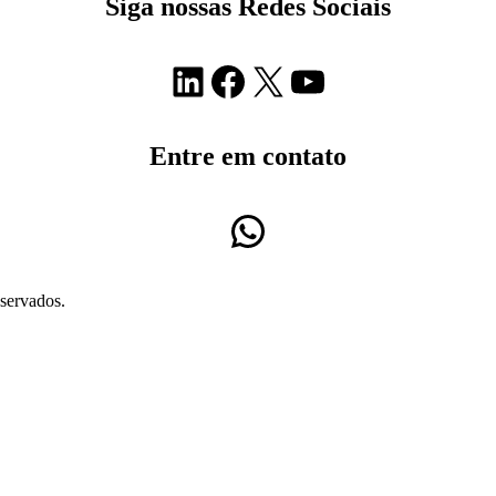
Siga nossas Redes Sociais
LinkedIn
Facebook
X
Youtube
Entre em contato
WhatsApp
servados.