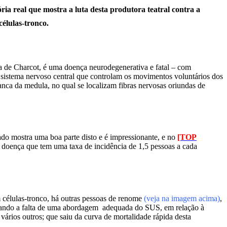
ia real que mostra a luta desta produtora teatral contra a
élulas-tronco.
a de Charcot, é uma doença neurodegenerativa e fatal – com
o sistema nervoso central que controlam os movimentos voluntários dos
nca da medula, no qual se localizam fibras nervosas oriundas de
do mostra uma boa parte disto e é impressionante, e no
[TOP
doença que tem uma taxa de incidência de 1,5 pessoas a cada
 células-tronco, há outras pessoas de renome
(veja na imagem acima)
,
latando a falta de uma abordagem adequada do SUS, em relação à
rios outros; que saiu da curva de mortalidade rápida desta