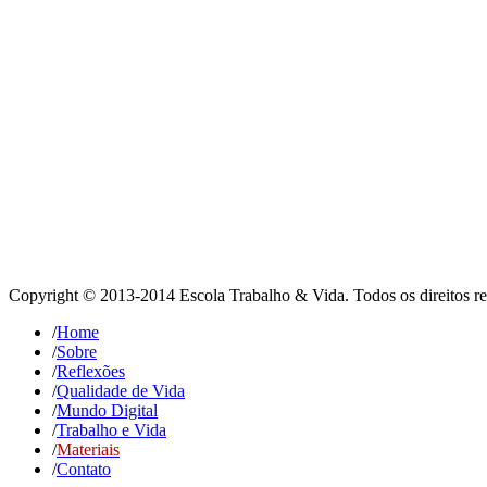
Copyright © 2013-2014 Escola Trabalho & Vida. Todos os direitos re
/
Home
/
Sobre
/
Reflexões
/
Qualidade de Vida
/
Mundo Digital
/
Trabalho e Vida
/
Materiais
/
Contato