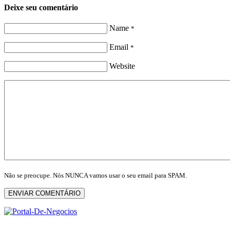
Deixe seu comentário
Name
*
Email
*
Website
Não se preocupe. Nós NUNCA vamos usar o seu email para SPAM.
ENVIAR COMENTÁRIO