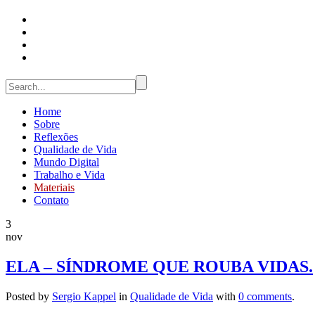
Home
Sobre
Reflexões
Qualidade de Vida
Mundo Digital
Trabalho e Vida
Materiais
Contato
3
nov
ELA – SÍNDROME QUE ROUBA VIDAS.
Posted by
Sergio Kappel
in
Qualidade de Vida
with
0 comments
.