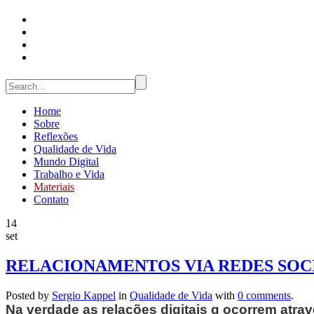
Home
Sobre
Reflexões
Qualidade de Vida
Mundo Digital
Trabalho e Vida
Materiais
Contato
14
set
RELACIONAMENTOS VIA REDES SOCI
Posted by
Sergio Kappel
in
Qualidade de Vida
with
0 comments
.
Na verdade as relações digitais q ocorrem atrav