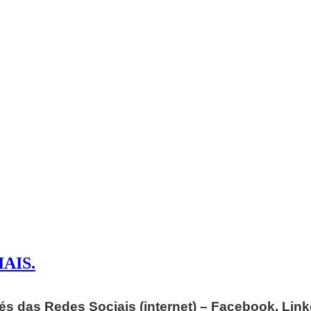
AIS.
és das Redes Sociais (internet) – Facebook, Lin