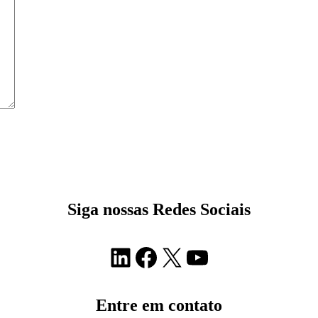
Siga nossas Redes Sociais
LinkedIn
Facebook
X
Youtube
Entre em contato