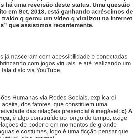
ões há uma reversão deste status. Uma questão
rito em Set. 2013, está ganhando acréscimos de
traído q gerou um vídeo q viralizou na internet
s” que assistimos recentemente.
as já nasceram com acessibilidade e conectadas
brincando com jogos virtuais e até realizando um
, fala disto via YouTube.
elações Humanas via Redes Sociais, explicarei
o aceita, dos fatores que constituem uma
fetividade das relações presencial é inegável;
c)
A
nça,
é algo construído ao longo do tempo, exige
 relações de poder e em momentos de grande
nguas e costumes, logo é uma ficção pensar que