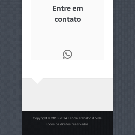
Entre em
contato
WhatsApp
Copyright © 2013-2014 Escola Trabalho & Vida.
Todos os direitos reservados.