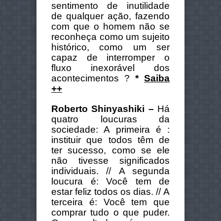
sentimento de inutilidade
de qualquer ação, fazendo
com que o homem não se
reconheça como um sujeito
histórico, como um ser
capaz de interromper o
fluxo inexorável dos
acontecimentos ?
*
Saiba
++
Roberto Shinyashiki –
Há
quatro loucuras
da
sociedade:
A primeira é :
instituir que todos têm de
ter sucesso, como se ele
não
tivesse significados
individuais. //
A segunda
loucura é: Você tem de
estar feliz todos os dias. //
A
terceira é: Você tem que
comprar tudo o que puder.