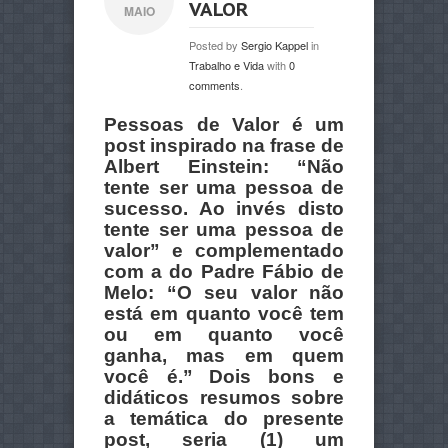
VALOR
MAIO
Posted by
Sergio Kappel
in
Trabalho e Vida
with
0
comments
.
Pessoas de Valor é um
post inspirado na frase de
Albert Einstein: “Não
tente ser uma pessoa de
sucesso. Ao invés disto
tente ser uma pessoa de
valor” e complementado
com a do Padre Fábio de
Melo: “O seu valor não
está em quanto você tem
ou em quanto você
ganha, mas em quem
você é.”
Dois bons e
didáticos resumos sobre
a temática do presente
post, seria (1) um