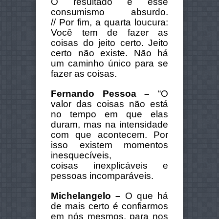
O resultado é esse
consumismo absurdo.
//
Por fim, a quarta loucura:
Você tem de fazer as
coisas do jeito certo.
Jeito
certo não existe. Não há
um caminho único para se
fazer as coisas.
Fernando Pessoa –
“O
valor das coisas não está
no tempo em que elas
duram, mas na
intensidade
com que acontecem. Por
isso existem momentos
inesquecíveis,
coisas
inexplicáveis e
pessoas incomparáveis.
Michelangelo –
O que há
de mais certo é confiarmos
em nós mesmos, para nos