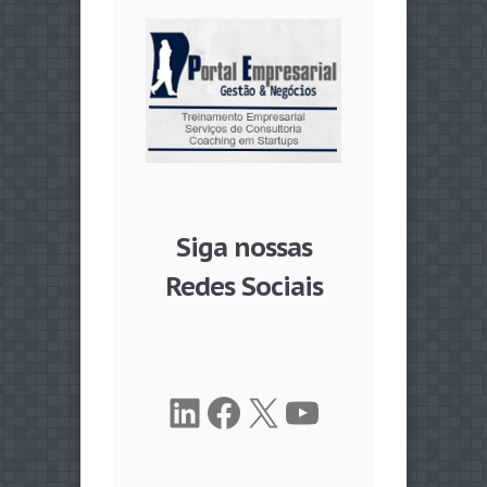
Siga nossas
Redes Sociais
LinkedIn
Facebook
X
Youtube