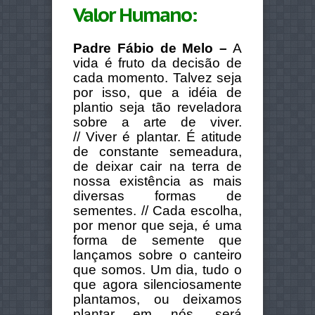
Valor Humano:
Padre Fábio de Melo –
A
vida é fruto da decisão de
cada momento. Talvez seja
por isso, que a idéia de
plantio seja tão reveladora
sobre a arte de viver.
//
Viver é plantar. É atitude
de constante semeadura,
de deixar cair na terra de
nossa existência as mais
diversas formas de
sementes. //
Cada escolha,
por menor que seja, é uma
forma de semente que
lançamos sobre o canteiro
que somos. Um dia, tudo o
que agora silenciosamente
plantamos, ou deixamos
plantar em nós, será