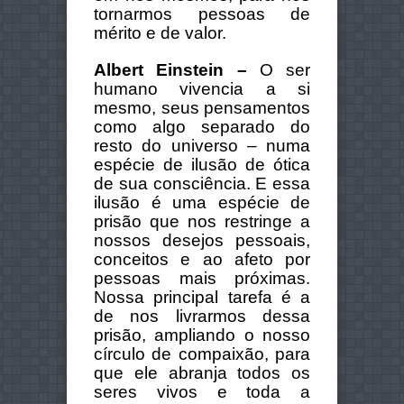
tornarmos pessoas de
mérito e de valor.
Albert Einstein –
O ser
humano vivencia a si
mesmo, seus pensamentos
como algo separado do
resto do universo – numa
espécie de ilusão de ótica
de sua consciência. E essa
ilusão é uma espécie de
prisão que nos restringe a
nossos desejos pessoais,
conceitos e ao afeto por
pessoas mais próximas.
Nossa principal tarefa é a
de nos livrarmos dessa
prisão, ampliando o nosso
círculo de compaixão, para
que ele abranja todos os
seres vivos e toda a