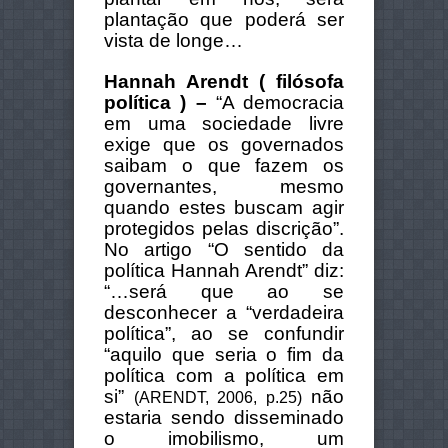
plantação que poderá ser
vista de longe…
Hannah Arendt ( filósofa
política ) –
“A democracia
em uma sociedade livre
exige que os governados
saibam o que fazem os
governantes, mesmo
quando estes buscam agir
protegidos pelas discrição”.
No artigo “O sentido da
política Hannah Arendt” diz:
“…será que ao se
desconhecer a “verdadeira
política”, ao se confundir
“aquilo que seria o fim da
política com a política em
si”
não
(ARENDT, 2006, p.25)
estaria sendo disseminado
o imobilismo, um