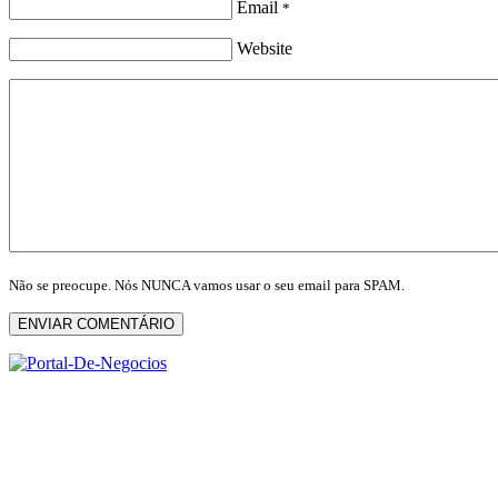
Email
*
Website
Não se preocupe. Nós NUNCA vamos usar o seu email para SPAM.
ENVIAR COMENTÁRIO