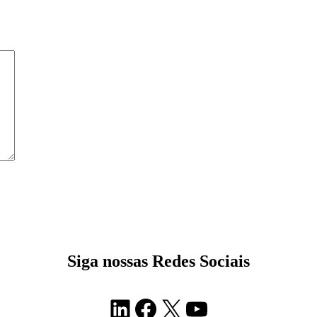
Siga nossas Redes Sociais
LinkedIn
Facebook
X
Youtube