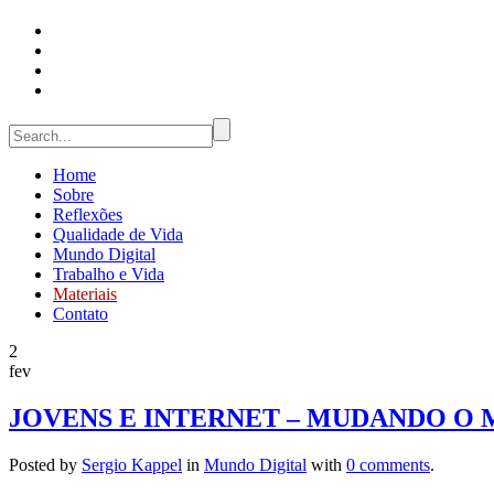
Home
Sobre
Reflexões
Qualidade de Vida
Mundo Digital
Trabalho e Vida
Materiais
Contato
2
fev
JOVENS E INTERNET – MUDANDO O 
Posted by
Sergio Kappel
in
Mundo Digital
with
0 comments
.