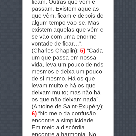
ficam. Outras que vem e
passam. Existem aquelas
que vêm, ficam e depois de
algum tempo vão-se. Mas
existem aquelas que vêm e
se vão com uma enorme
vontade de ficar…”.
(Charles Chaplin);
5)
“Cada
um que passa em nossa
vida, leva um pouco de nós
mesmos e deixa um pouco
de si mesmo. Há os que
levam muito e há os que
deixam muito; mas não há
os que não deixam nada”.
(Antoine de Saint-Exupéry);
6)
“No meio da confusão
encontre a simplicidade.
Em meio a discórdia
encontre a harmonia. No