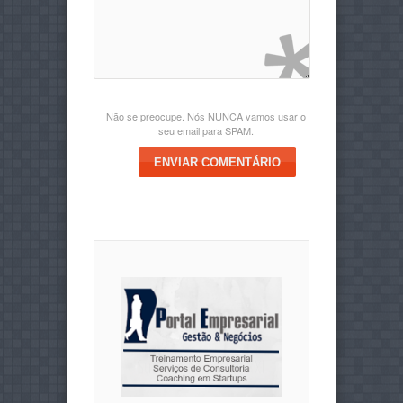
Não se preocupe. Nós NUNCA vamos usar o
seu email para SPAM.
ENVIAR COMENTÁRIO