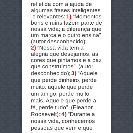
refletida com a ajuda de
algumas frases inteligentes
e relevantes:
1)
“Momentos
bons e ruins fazem parte de
nossa vida; a diferença que
um marca e o outro ensina”
(autor desconhecido);
2)
“Nossa vida tem a
alegria que desejamos, as
cores que pintamos e a paz
que construímos”. (autor
“
desconhecido);
3)
Aquele
que perde dinheiro, perde
muito; aquele que perde
um amigo, perde muito
mais. Aquele que perde a
fé, perde tudo”. (Eleanor
Roosevelt);
4)
“Durante a
nossa vida, conhecemos
pessoas que vem e que