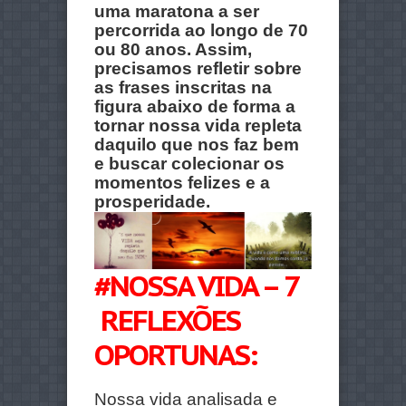
uma maratona a ser
percorrida ao longo de 70
ou 80 anos. Assim,
precisamos refletir sobre
as frases inscritas na
figura abaixo de forma a
tornar nossa vida repleta
daquilo que nos faz bem
e buscar colecionar os
momentos felizes e a
prosperidade.
#NOSSA VIDA – 7
REFLEXÕES
OPORTUNAS:
Nossa vida analisada e