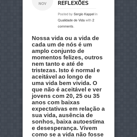
REFLEXÕES
NOV
Posted by
Sergio Kappel
in
Qualidade de Vida
with
2
comments
.
Nossa vida ou a vida de
cada um de nós é um
amplo conjunto de
momentos felizes, outros
nem tanto e até de
tristezas. Isto é normal e
aceitável ao longo de
uma vida bem vivida. O
que não é aceitável e ver
jovens com 20, 25 ou 35
anos com baixas
expectativas em relação a
sua vida, ausência de
sonhos, baixa autoestima
e desesperança. Vivem
como se a vida não fosse