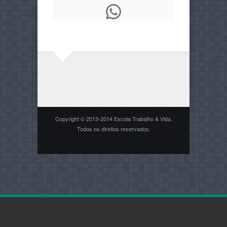
WhatsApp
Copyright © 2013-2014 Escola Trabalho & Vida.
Todos os direitos reservados.