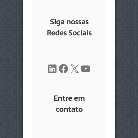
Siga nossas
Redes Sociais
LinkedIn
Facebook
X
Youtube
Entre em
contato