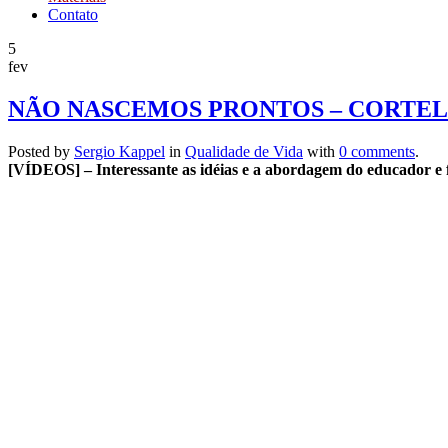
Contato
5
fev
NÃO NASCEMOS PRONTOS – CORTE
Posted by
Sergio Kappel
in
Qualidade de Vida
with
0 comments
.
[VÍDEOS] – Interessante as idéias e a abordagem do educador e f