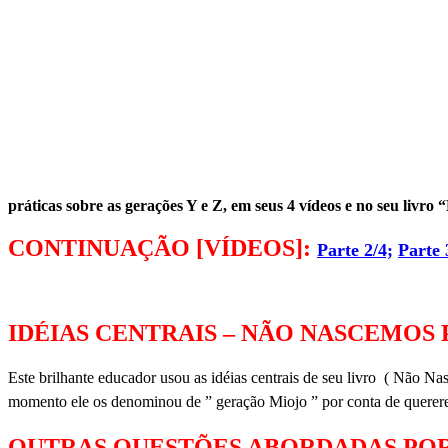
práticas sobre as gerações Y e Z, em seus 4 vídeos e no seu livr
CONTINUAÇÃO [VÍDEOS]:
Parte 2/4;
Parte 
IDÉIAS CENTRAIS – NÃO NASCEMOS
Este brilhante educador usou as idéias centrais de seu livro ( Não Na
momento ele os denominou de ” geração Miojo ” por conta de quererem
OUTRAS QUESTÕES ABORDADAS PO