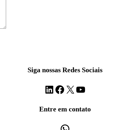
Siga nossas Redes Sociais
LinkedIn
Facebook
X
Youtube
Entre em contato
WhatsApp