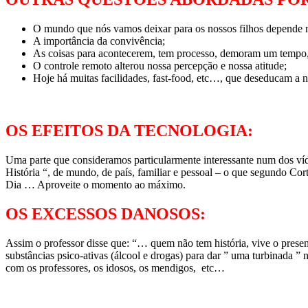
O mundo que nós vamos deixar para os nossos filhos depende m
A importância da convivência;
As coisas para acontecerem, tem processo, demoram um tempo,
O controle remoto alterou nossa percepção e nossa atitude;
Hoje há muitas facilidades, fast-food, etc…, que deseducam a n
OS EFEITOS DA TECNOLOGIA:
Uma parte que consideramos particularmente interessante num dos víde
História “, de mundo, de país, familiar e pessoal – o que segundo Co
Dia … Aproveite o momento ao máximo.
OS EXCESSOS DANOSOS:
Assim o professor disse que: “… quem não tem história, vive o presente
substâncias psico-ativas (álcool e drogas) para dar ” uma turbinada ”
com os professores, os idosos, os mendigos, etc…