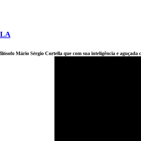
LLA
ilósofo Mário Sérgio Cortella que com sua inteligência e aguçada