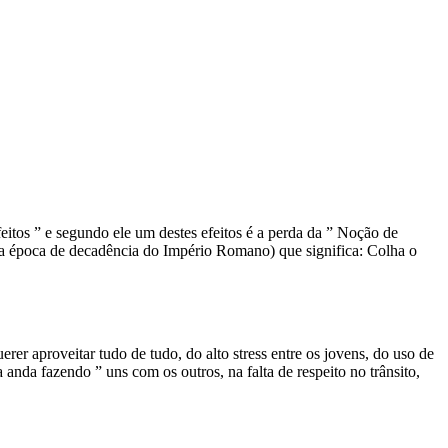
itos ” e segundo ele um destes efeitos é a perda da ” Noção de
e a época de decadência do Império Romano) que significa: Colha o
rer aproveitar tudo de tudo, do alto stress entre os jovens, do uso de
anda fazendo ” uns com os outros, na falta de respeito no trânsito,