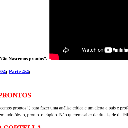
o “Não Nascemos prontos”.
3/4
;
Parte 4/4
;
 PRONTOS
scemos prontos! ) para fazer uma análise crítica e um alerta a pais e pr
 tudo óbvio, pronto e rápido. Não querem saber de rituais, de dialéti
R CORTELLA