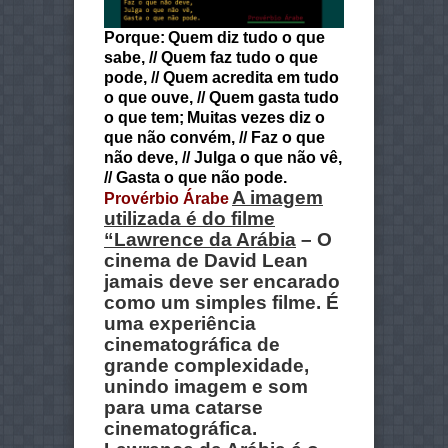
Porque:
Quem diz tudo o que
sabe, // Quem faz tudo o que
pode, // Quem acredita em tudo
o que ouve, // Quem gasta tudo
o que tem;
Muitas vezes diz o
que não convém, // Faz o que
não deve, // Julga o que não vê,
// Gasta o que não pode.
A imagem
Provérbio Árabe
utilizada é do filme
“Lawrence da Arábia
– O
cinema de David Lean
jamais deve ser encarado
como um simples filme. É
uma experiência
cinematográfica de
grande complexidade,
unindo imagem e som
para uma catarse
cinematográfica.