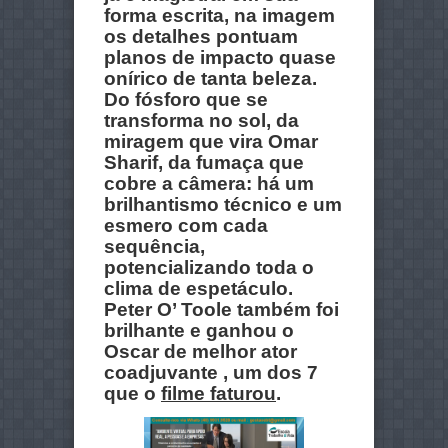
forma escrita, na imagem
os detalhes pontuam
planos de impacto quase
onírico de tanta beleza.
Do fósforo que se
transforma no sol, da
miragem que vira Omar
Sharif, da fumaça que
cobre a câmera: há um
brilhantismo técnico e um
esmero com cada
sequência,
potencializando toda o
clima de espetáculo.
Peter O’ Toole também foi
brilhante e ganhou o
Oscar de melhor ator
coadjuvante , um dos 7
que o
filme faturou
.