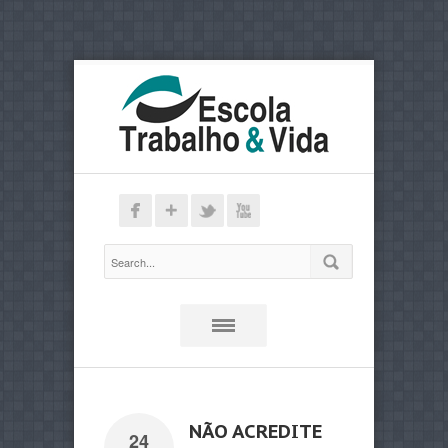
NÃO ACREDITE
24