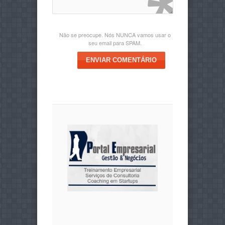
Não se preocupe. Nós NUNCA vamos usar o
seu email para SPAM.
ENVIAR COMENTÁRIO