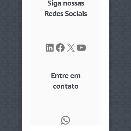
Siga nossas
Redes Sociais
LinkedIn
Facebook
X
Youtube
Entre em
contato
WhatsApp