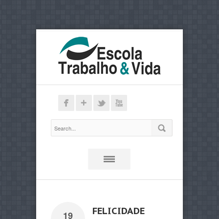
FELICIDADE
19