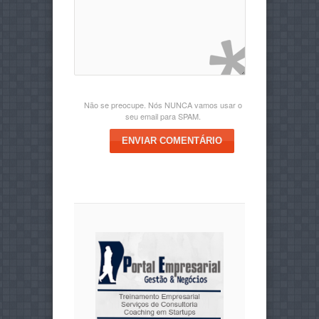
Não se preocupe. Nós NUNCA vamos usar o
seu email para SPAM.
ENVIAR COMENTÁRIO