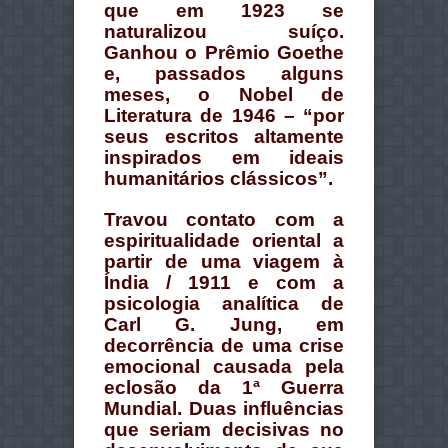
que em 1923 se
naturalizou suíço.
Ganhou o Prêmio Goethe
e, passados alguns
meses, o Nobel de
Literatura de 1946 – “por
seus escritos altamente
inspirados em ideais
humanitários clássicos”.
Travou contato com a
espiritualidade oriental a
partir de uma viagem à
Índia / 1911 e com a
psicologia analítica de
Carl G. Jung, em
decorrência de uma crise
emocional causada pela
eclosão da 1ª Guerra
Mundial. Duas influências
que seriam decisivas no