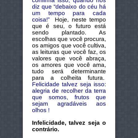
confirma isso, quando nos
diz que “debaixo do céu há
um tempo para cada
coisa!”
Hoje, neste tempo
que é seu, o futuro está
sendo plantado. As
escolhas que você procura,
os amigos que você cultiva,
as leituras que você faz, os
valores que você abraça,
os amores que você ama,
tudo será determinante
para a colheita futura.
Felicidade talvez seja isso:
alegria de recolher da terra
que somos, frutos que
sejam agradáveis aos
olhos !
Infelicidade, talvez seja o
contrário.