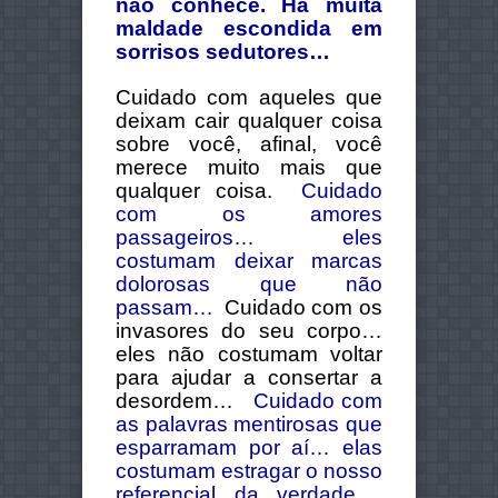
não conhece. Há muita
maldade escondida em
sorrisos sedutores…
Cuidado com aqueles que
deixam cair qualquer coisa
sobre você, afinal, você
merece muito mais que
qualquer coisa.
Cuidado
com os amores
passageiros… eles
costumam deixar marcas
dolorosas que não
passam…
Cuidado com os
invasores do seu corpo…
eles não costumam voltar
para ajudar a consertar a
desordem…
Cuidado com
as palavras mentirosas que
esparramam por aí… elas
costumam estragar o nosso
referencial da verdade…