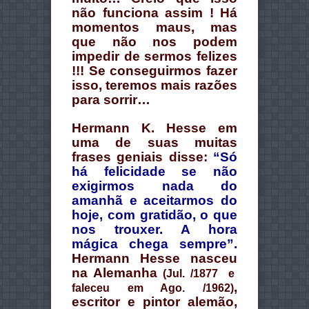
não funciona assim ! Há
momentos maus, mas
que não nos podem
impedir de sermos felizes
!!! Se conseguirmos fazer
isso, teremos mais razões
para sorrir…
Hermann K. Hesse em
uma de suas muitas
frases geniais disse:
“Só
há felicidade se não
exigirmos nada do
amanhã e aceitarmos do
hoje, com gratidão, o que
nos trouxer. A hora
mágica chega sempre”.
Hermann Hesse nasceu
na Alemanha
(Jul. /1877 e
,
faleceu em Ago. /1962)
escritor e pintor alemão,