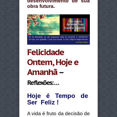
desenvolvimento de sua
obra futura.
Felicidade
Ontem, Hoje e
Amanhã
–
Reflexões: …
Hoje é Tempo de
Ser Feliz !
A vida é fruto da decisão de