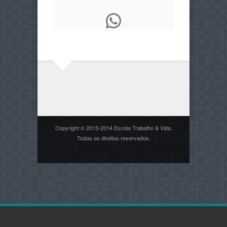
WhatsApp
Copyright © 2013-2014 Escola Trabalho & Vida.
Todos os direitos reservados.