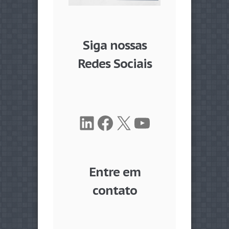
Siga nossas
Redes Sociais
LinkedIn
Facebook
X
Youtube
Entre em
contato