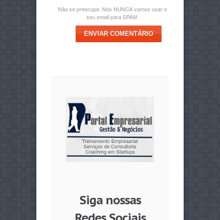
Não se preocupe. Nós NUNCA vamos usar o
seu email para SPAM.
ENVIAR COMENTÁRIO
Siga nossas
Redes Sociais