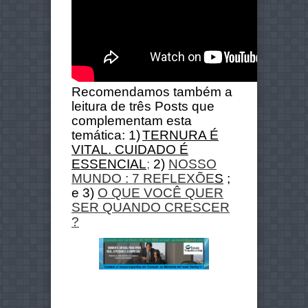
Recomendamos também a
leitura de três Posts que
complementam esta
temática: 1)
TERNURA É
VITAL. CUIDADO É
ESSENCIAL
;
2)
NOSSO
MUNDO : 7 REFLEXÕE
S
;
e 3)
O QUE VOCÊ QUER
SER QUANDO CRESCER
?