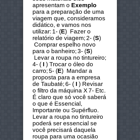
apresentam o
Exemplo
para a preparação de uma
viagem que, consideramos
didático, e vamos nos
utilizar:
1- (
E
) Fazer o
relatório de viagem;
2- (
S
)
Comprar espelho novo
para o banheiro;
3- (
S
)
Levar a roupa no tintureiro;
4- (
I
) Trocar o óleo do
carro;
5- (
E
) Mandar a
proposta para a empresa
de Taubaté;
6- (
I
) Revisar
o filtro da máquina X
7- Etc.
É claro que só você saberá
o que é Essencial,
Importante ou Supérfluo.
Levar a roupa no tintureiro
poderá ser essencial se
você precisará daquela
roupa para uma ocasião