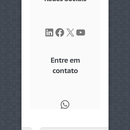
LinkedIn
Facebook
X
Youtube
Entre em
contato
WhatsApp