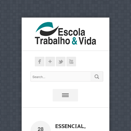
ESSENCIAL,
28