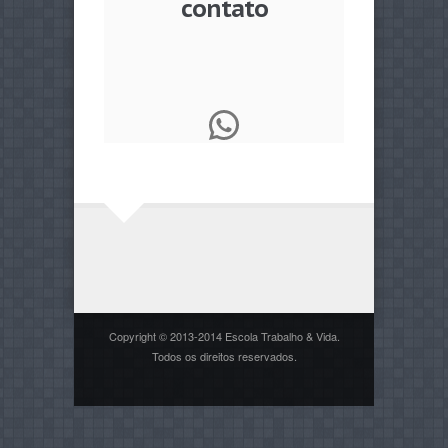
contato
WhatsApp
Copyright © 2013-2014 Escola Trabalho & Vida.
Todos os direitos reservados.