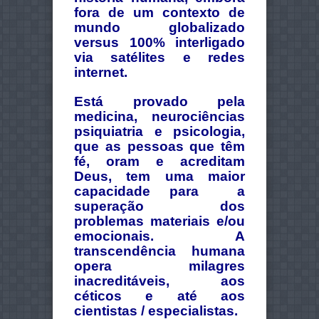
fora de um contexto de
mundo globalizado
versus 100% interligado
via satélites e redes
internet.
Está provado pela
medicina, neurociências
psiquiatria e psicologia,
que as pessoas que têm
fé, oram e acreditam
Deus, tem uma maior
capacidade para a
superação dos
problemas materiais e/ou
emocionais.
A
transcendência humana
opera milagres
inacreditáveis, ​​aos
céticos e até aos
cientistas / especialistas.