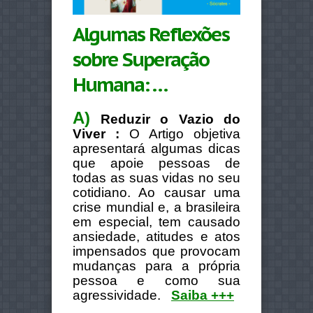
Algumas Reflexões
sobre Superação
Humana: …
A)
Reduzir o Vazio do
Viver :
O Artigo objetiva
apresentará algumas dicas
que apoie pessoas de
todas as suas vidas no seu
cotidiano.
Ao causar uma
crise mundial e, a brasileira
em especial, tem causado
ansiedade, atitudes e atos
impensados ​​que provocam
mudanças para a própria
pessoa e como sua
agressividade.
Saiba +++