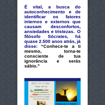
É vital, a busca do
autoconhecimento e de
identificar os fatores
internos e externos que
causam desconfortos,
ansiedades e tristezas.
O
filósofo Sócrates, há
quase 2.500 anos atrás, já
disse:
“Conhece-te a ti
mesmo, torna-te
consciente de tua
ignorância e serás
sábio.”