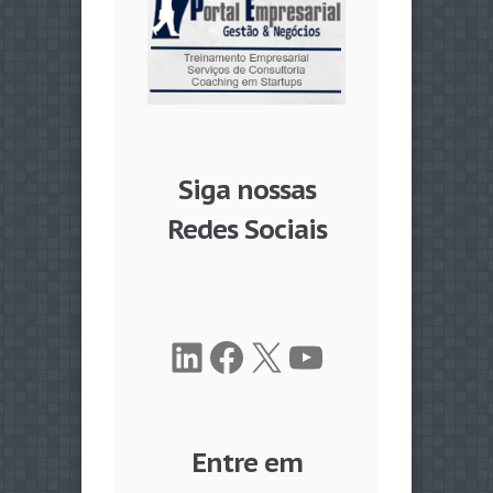
Siga nossas
Redes Sociais
LinkedIn
Facebook
X
Youtube
Entre em