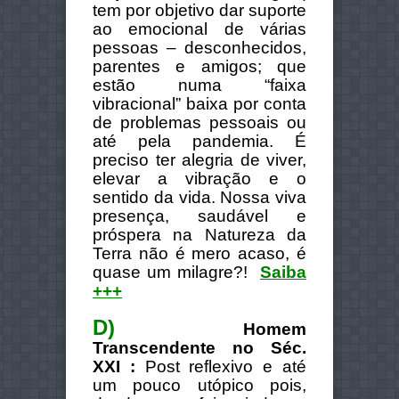
tem por objetivo dar suporte
ao emocional de várias
pessoas – desconhecidos,
parentes e amigos;
que
estão numa “faixa
vibracional” baixa por conta
de problemas pessoais ou
até pela pandemia.
É
preciso ter alegria de viver,
elevar a vibração e o
sentido da vida.
Nossa viva
presença, saudável e
próspera na Natureza da
Terra não é mero acaso, é
quase um milagre?!
Saiba
+++
D)
Homem
Transcendente no Séc.
XXI :
Post reflexivo e até
um pouco utópico pois,