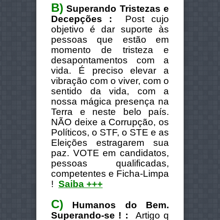
B)
Superando Tristezas e
Decepções :
Post cujo
objetivo é dar suporte às
pessoas que estão em
momento de tristeza e
desapontamentos com a
vida.
É preciso elevar a
vibração com o viver, com o
sentido da vida, com a
nossa mágica presença na
Terra e neste belo país.
NÃO deixe a Corrupção, os
Políticos, o STF, o STE e as
Eleições estragarem sua
paz.
VOTE em candidatos,
pessoas qualificadas,
competentes e Ficha-Limpa
!
Saiba +++
C)
Humanos do Bem.
Superando-se !
:
Artigo q