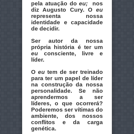
pela atuação do
eu;
nos
diz Augusto Cury. O
eu
representa nossa
identidade e capacidade
de decidir.
Ser autor da nossa
própria história é ter um
eu
consciente, livre e
líder.
O
eu
tem de ser treinado
para ter um papel de líder
na construção da nossa
personalidade. Se não
aprendermos a ser
líderes, o que ocorrerá?
Poderemos ser vítimas do
ambiente, dos nossos
conflitos e da carga
genética.