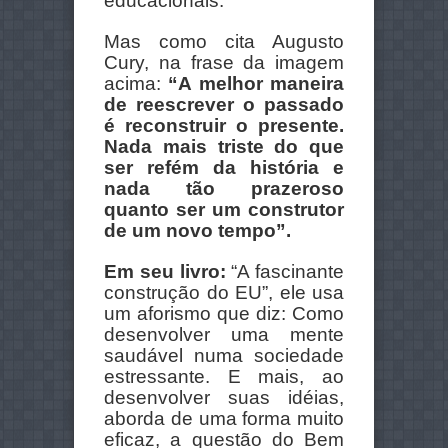
educacionais.
Mas como cita Augusto
Cury, na frase da imagem
acima:
“A melhor maneira
de reescrever o passado
é reconstruir o presente.
Nada mais triste do que
ser refém da história e
nada tão prazeroso
quanto ser um construtor
de um novo tempo”.
Em seu livro:
“A fascinante
construção do EU”, ele usa
um aforismo que diz: Como
desenvolver uma mente
saudável numa sociedade
estressante. E mais, ao
desenvolver suas idéias,
aborda de uma forma muito
eficaz, a questão do Bem