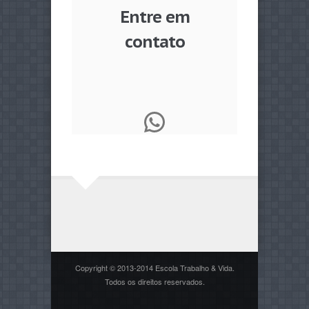
Entre em
contato
WhatsApp
Copyright © 2013-2014 Escola Trabalho & Vida.
Todos os direitos reservados.