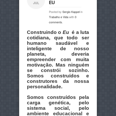
EU
JUL
Posted by
Sergio Kappel
in
Trabalho e Vida
with
0
comments
.
Construindo o
Eu
é a luta
cotidiana, que todo ser
humano saudável e
inteligente de nosso
planeta, deveria
empreender com muita
motivação. Mas ninguém
se constrói sozinho.
Somos construídos e
construtores da nossa
personalidade.
Somos construídos pela
carga genética, pelo
sistema social, pelo
ambiente educacional e