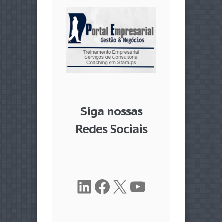
Siga nossas
Redes Sociais
LinkedIn
Facebook
X
Youtube