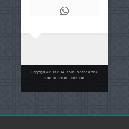
WhatsApp
Copyright © 2013-2014 Escola Trabalho & Vida.
Todos os direitos reservados.