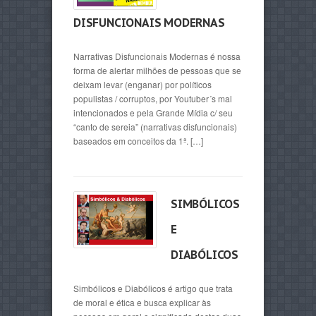
DISFUNCIONAIS MODERNAS
Narrativas Disfuncionais Modernas é nossa
forma de alertar milhões de pessoas que se
deixam levar (enganar) por políticos
populistas / corruptos, por Youtuber´s mal
intencionados e pela Grande Mídia c/ seu
“canto de sereia” (narrativas disfuncionais)
baseados em conceitos da 1ª. […]
SIMBÓLICOS
E
DIABÓLICOS
Simbólicos e Diabólicos é artigo que trata
de moral e ética e busca explicar às