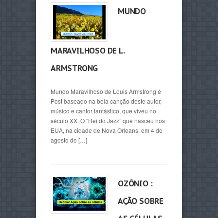
MUNDO
MARAVILHOSO DE L.
ARMSTRONG
Mundo Maravilhoso de Louis Armstrong é
Post baseado na bela canção deste autor,
músico e cantor fantástico, que viveu no
século XX. O “Rei do Jazz” que nasceu nos
EUA, na cidade de Nova Orleans, em 4 de
agosto de […]
OZÔNIO :
AÇÃO SOBRE