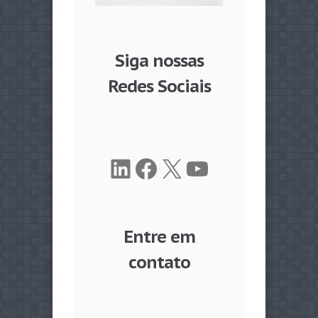
Siga nossas
Redes Sociais
LinkedIn
Facebook
X
Youtube
Entre em
contato