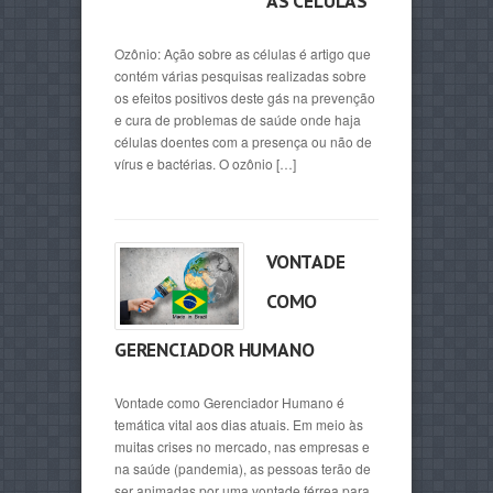
AS CÉLULAS
Ozônio: Ação sobre as células é artigo que
contém várias pesquisas realizadas sobre
os efeitos positivos deste gás na prevenção
e cura de problemas de saúde onde haja
células doentes com a presença ou não de
vírus e bactérias. O ozônio […]
VONTADE
COMO
GERENCIADOR HUMANO
Vontade como Gerenciador Humano é
temática vital aos dias atuais. Em meio às
muitas crises no mercado, nas empresas e
na saúde (pandemia), as pessoas terão de
ser animadas por uma vontade férrea para