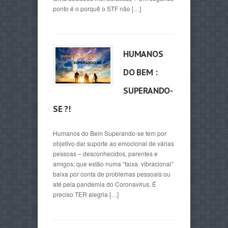
ponto é o porquê o STF não […]
HUMANOS
DO BEM :
SUPERANDO-
SE ?!
Humanos do Bem Superando-se tem por
objetivo dar suporte ao emocional de várias
pessoas – desconhecidos, parentes e
amigos; que estão numa “faixa vibracional”
baixa por conta de problemas pessoais ou
até pela pandemia do Coronavírus. É
preciso TER alegria […]