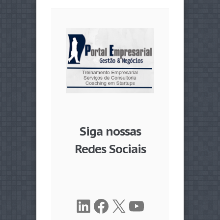
Siga nossas
Redes Sociais
LinkedIn
Facebook
X
Youtube