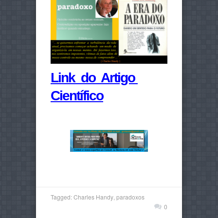
Link do Artigo
Científico
Tagged:
Charles Handy
,
paradoxos
0