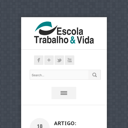
ARTIGO:
18