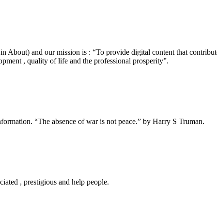
 in About) and our mission is : “To provide digital content that contrib
opment , quality of life and the professional prosperity”.
t information. “The absence of war is not peace.” by Harry S Truman.
ciated , prestigious and help people.