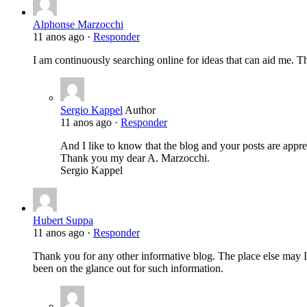
Alphonse Marzocchi
11 anos ago ·
Responder
I am continuously searching online for ideas that can aid me. T
Sergio Kappel
Author
11 anos ago ·
Responder
And I like to know that the blog and your posts are appre
Thank you my dear A. Marzocchi.
Sergio Kappel
Hubert Suppa
11 anos ago ·
Responder
Thank you for any other informative blog. The place else may I 
been on the glance out for such information.