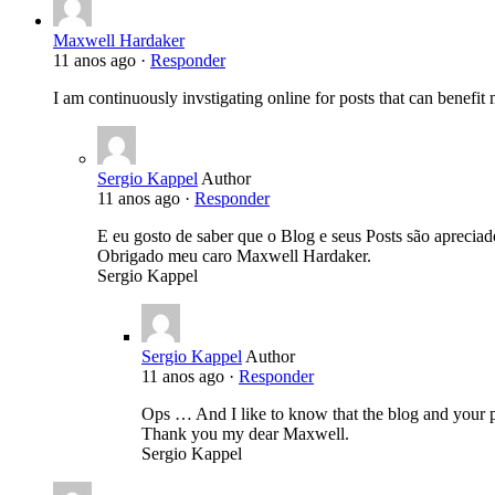
Maxwell Hardaker
11 anos ago ·
Responder
I am continuously invstigating online for posts that can benefit
Sergio Kappel
Author
11 anos ago ·
Responder
E eu gosto de saber que o Blog e seus Posts são apreciad
Obrigado meu caro Maxwell Hardaker.
Sergio Kappel
Sergio Kappel
Author
11 anos ago ·
Responder
Ops … And I like to know that the blog and your po
Thank you my dear Maxwell.
Sergio Kappel