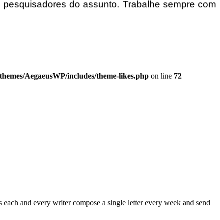
am pesquisadores do assunto. Trabalhe sempre com
/themes/AegaeusWP/includes/theme-likes.php
on line
72
oes each and every writer compose a single letter every week and send