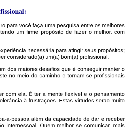
issional:
laro para você faça uma pesquisa entre os melhores
 tendo um firme propósito de fazer o melhor, com
xperiência necessária para atingir seus propósitos;
er considerado(a) um(a) bom(a) profissional.
um dos maiores desafios que é conseguir manter o
iste no meio do caminho e tornam-se profissionais
r com ela. É ter a mente flexível e o pensamento
lerância à frustrações. Estas virtudes serão muito
a-a-pessoa além da capacidade de dar e receber
o interpessoal. Quem melhor se comunicar, mais