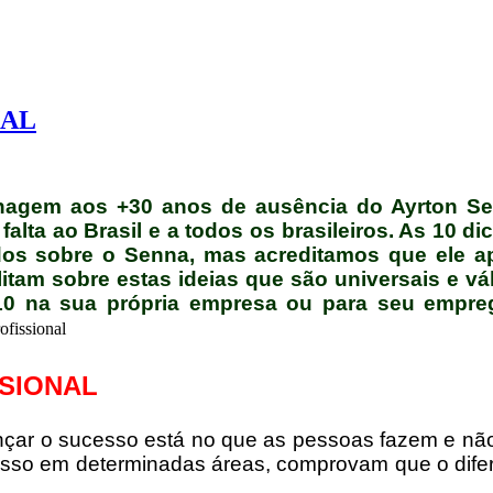
NAL
nagem aos +30 anos de ausência do Ayrton S
lta ao Brasil e a todos os brasileiros.
As 10 di
ados sobre o Senna, mas acreditamos que ele a
flitam sobre estas
ideias
que são universais e vá
10 na sua própria empresa ou para seu empreg
SSIONAL
cançar o sucesso está no que as pessoas fazem e n
so em determinadas áreas, comprovam que o diferen