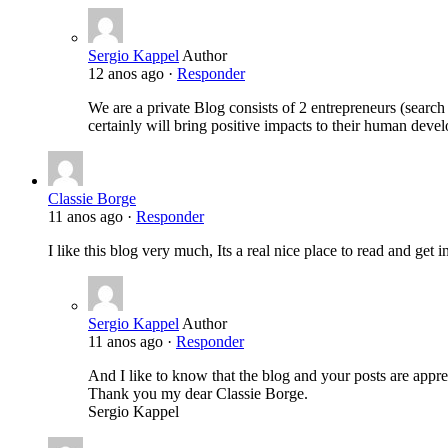
Sergio Kappel
Author
12 anos ago ·
Responder
We are a private Blog consists of 2 entrepreneurs (search
certainly will bring positive impacts to their human devel
Classie Borge
11 anos ago ·
Responder
I like this blog very much, Its a real nice place to read and ge
Sergio Kappel
Author
11 anos ago ·
Responder
And I like to know that the blog and your posts are appre
Thank you my dear Classie Borge.
Sergio Kappel