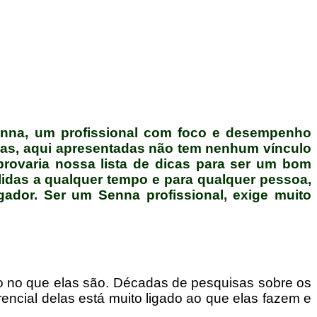
enna, um profissional com foco e desempenho
cas, aqui apresentadas não tem nenhum vínculo
provaria nossa lista de dicas para ser um bom
lidas a qualquer tempo e para qualquer pessoa,
ador. Ser um Senna profissional, exige muito
ão no que elas são. Décadas de pesquisas sobre os
cial delas está muito ligado ao que elas fazem e