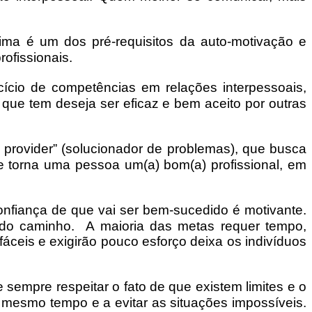
tima é um dos pré-requisitos da auto-motivação e
ofissionais.
ício de competências em relações interpessoais,
 que tem deseja ser eficaz e bem aceito por outras
n provider” (solucionador de problemas), que busca
ue torna uma pessoa um(a) bom(a) profissional, em
onfiança de que vai ser bem-sucedido é motivante.
do caminho. A maioria das metas requer tempo,
ceis e exigirão pouco esforço deixa os indivíduos
e sempre respeitar o fato de que existem limites e o
 mesmo tempo e a evitar as situações impossíveis.