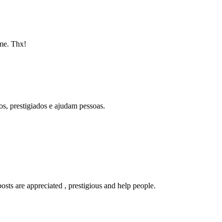
 me. Thx!
os, prestigiados e ajudam pessoas.
sts are appreciated , prestigious and help people.