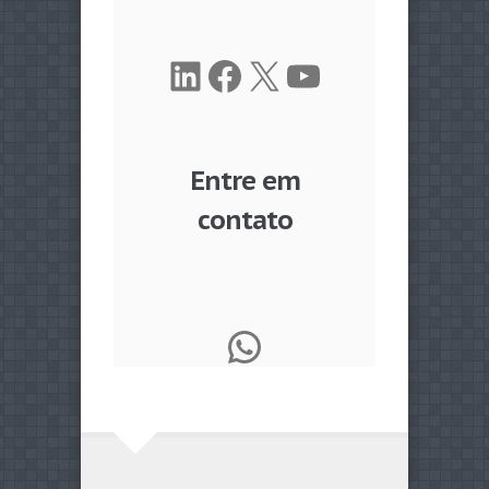
LinkedIn
Facebook
X
Youtube
Entre em
contato
WhatsApp