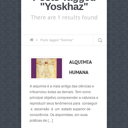
"Yoskhaz"
There are 1 results found
Posts tagged "Yoskhaz"
ALQUIMIA
HUMANA
A alquimia é a mais antiga das ciências e
influenciou todas as demais. Tem como
principal objetivo compreender a natureza e
reproduzir seus fenômenos para conseguir
a ascensão à um estado superior de
consciência. Os alquimistas, em suas
práticas de […]